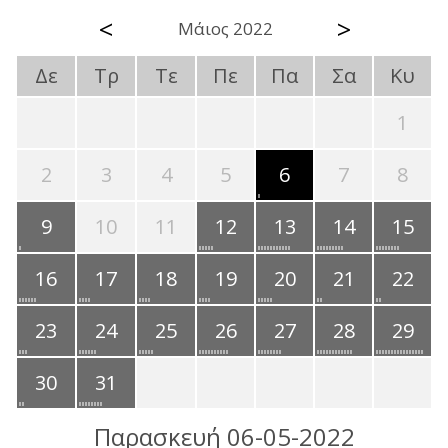
<
>
Μάιος 2022
Δε
Τρ
Τε
Πε
Πα
Σα
Κυ
1
2
3
4
5
6
7
8
9
10
11
12
13
14
15
16
17
18
19
20
21
22
23
24
25
26
27
28
29
30
31
Παρασκευή 06-05-2022