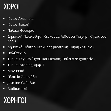
ΧΩΡΟΙ
Ιόνιος Ακαδημία
Ιόνιος Βουλή
Παλαιό Φρούριο
Δημοτική Πινακοθήκη Κέρκυρας: Αίθουσα Τέχνης- Κήπος του
Λαού
Δημοτικό Θέατρο Κέρκυρας (Κεντρική Σκηνή - Studio)
Πολύτεχνο
Τμήμα Τεχνών Ήχου και Εικόνας (Παλαιό Ψυχιατρείο)
Τμήμα Ιστορίας, Αμφ. 1
Μον Ρεπό
Πλατεία Σπιανάδα
Jasmine Cafe Bar
Διαδικτυακά
ΧΟΡΗΓΟΙ