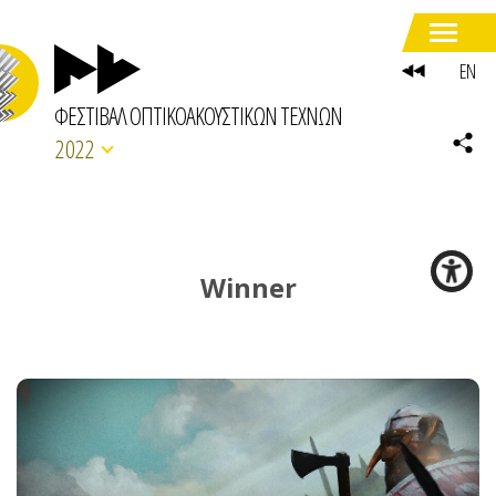
EN
ΦΕΣΤΙΒΑΛ ΟΠΤΙΚΟΑΚΟΥΣΤΙΚΩΝ ΤΕΧΝΩΝ
2022
Winner