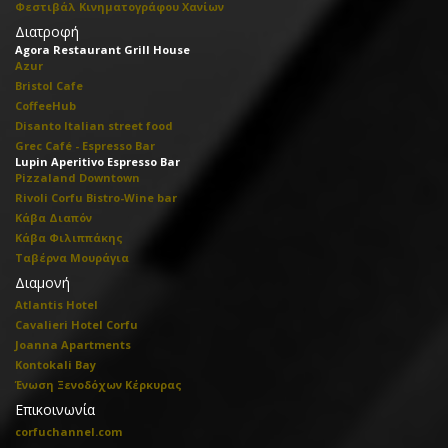
Φεστιβάλ Κινηματογράφου Χανίων
Διατροφή
Agora Restaurant Grill House
Azur
Bristol Cafe
CoffeeHub
Disanto Italian street food
Grec Café - Espresso Bar
Lupin Aperitivo Espresso Bar
Pizzaland Downtown
Rivoli Corfu Bistro-Wine bar
Κάβα Διαπόν
Κάβα Φιλιππάκης
Ταβέρνα Μουράγια
Διαμονή
Atlantis Hotel
Cavalieri Hotel Corfu
Joanna Apartments
Kontokali Bay
Ένωση Ξενοδόχων Κέρκυρας
Επικοινωνία
corfuchannel.com