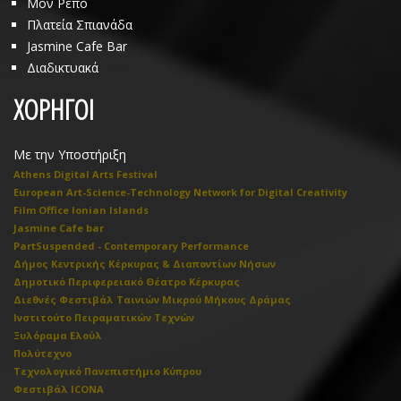
Μον Ρεπό
Πλατεία Σπιανάδα
Jasmine Cafe Bar
Διαδικτυακά
ΧΟΡΗΓΟΙ
Με την Υποστήριξη
Athens Digital Arts Festival
European Art-Science-Technology Network for Digital Creativity
Film Office Ionian Islands
Jasmine Cafe bar
PartSuspended - Contemporary Performance
Δήμος Κεντρικής Κέρκυρας & Διαποντίων Νήσων
Δημοτικό Περιφερειακό Θέατρο Κέρκυρας
Διεθνές Φεστιβάλ Ταινιών Μικρού Μήκους Δράμας
Ινστιτούτο Πειραματικών Τεχνών
Ξυλόραμα Ελούλ
Πολύτεχνο
Τεχνολογικό Πανεπιστήμιο Κύπρου
Φεστιβάλ ICONA