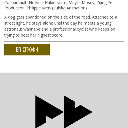
Coursimault, Noémie Halberstam, Maÿlis Mosny, Zijing Ye
Production: Philippe Meis (Rubika Animation)
A dog gets abandoned on the side of the road. Attached to a
street light, he stays alone until the day he meets a young
astronaut wannabe and a professional cyclist who keeps on
trying to beat her highest score.
ΕΠΙΣΤΡΟΦΗ