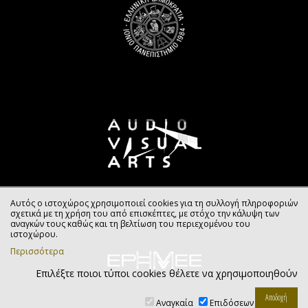
Αυτός ο ιστοχώρος χρησιμοποιεί cookies για τη συλλογή πληροφοριών
σχετικά με τη χρήση του από επισκέπτες, με στόχο την κάλυψη των
αναγκών τους καθώς και τη βελτίωση του περιεχομένου του
ιστοχώρου.
Περισσότερα
Επιλέξτε ποιοι τύποι cookies θέλετε να χρησιμοποιηθούν
Αναγκαία
Επιδόσεων