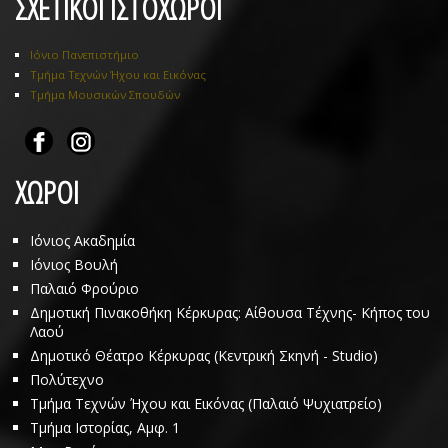
ΣΧΕΤΙΚΟΙ ΙΣΤΟΧΩΡΟΙ
Ιόνιο Πανεπιστήμιο
Τμήμα Τεχνών Ήχου και Εικόνας
Τμήμα Μουσικών Σπουδών
ΧΩΡΟΙ
Ιόνιος Ακαδημία
Ιόνιος Βουλή
Παλαιό Φρούριο
Δημοτική Πινακοθήκη Κέρκυρας: Αίθουσα Τέχνης- Κήπος του
Λαού
Δημοτικό Θέατρο Κέρκυρας (Κεντρική Σκηνή - Studio)
Πολύτεχνο
Τμήμα Τεχνών Ήχου και Εικόνας (Παλαιό Ψυχιατρείο)
Τμήμα Ιστορίας, Αμφ. 1