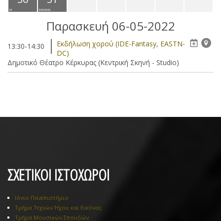
Παρασκευή 06-05-2022
Eκδήλωση χορού (IDE-Fantasy, EASTN-
13:30-14:30
DC)
Δημοτικό Θέατρο Κέρκυρας (Κεντρική Σκηνή - Studio)
ΣΧΕΤΙΚΟΙ ΙΣΤΟΧΩΡΟΙ
Ιόνιο Πανεπιστήμιο
Τμήμα Τεχνών Ήχου και Εικόνας
Τμήμα Μουσικών Σπουδών