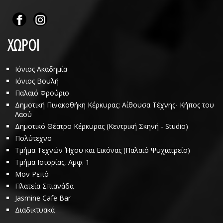
ΧΩΡΟΙ
Ιόνιος Ακαδημία
Ιόνιος Βουλή
Παλαιό Φρούριο
Δημοτική Πινακοθήκη Κέρκυρας: Αίθουσα Τέχνης- Κήπος του
Λαού
Δημοτικό Θέατρο Κέρκυρας (Κεντρική Σκηνή - Studio)
Πολύτεχνο
Τμήμα Τεχνών Ήχου και Εικόνας (Παλαιό Ψυχιατρείο)
Τμήμα Ιστορίας, Αμφ. 1
Μον Ρεπό
Πλατεία Σπιανάδα
Jasmine Cafe Bar
Διαδικτυακά