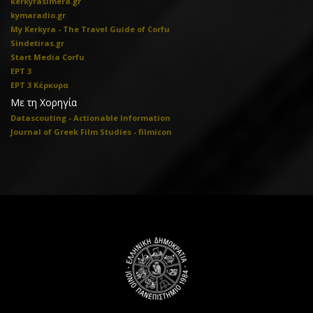
kerkyrasimera.gr
kymaradio.gr
My Kerkyra - The Travel Guide of Corfu
Sindetiras.gr
Start Media Corfu
ΕΡΤ 3
ΕΡΤ 3 Κέρκυρα
Με τη Χορηγία
Datascouting - Actionable Information
Journal of Greek Film Studies - filmicon