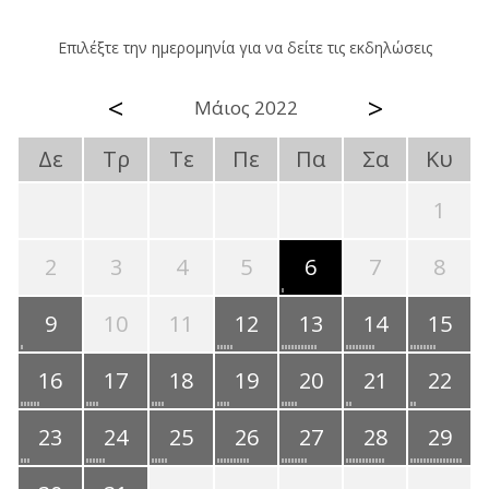
Επιλέξτε την ημερομηνία για να δείτε τις εκδηλώσεις
<
>
Μάιος 2022
Δε
Τρ
Τε
Πε
Πα
Σα
Κυ
1
2
3
4
5
6
7
8
9
10
11
12
13
14
15
16
17
18
19
20
21
22
23
24
25
26
27
28
29