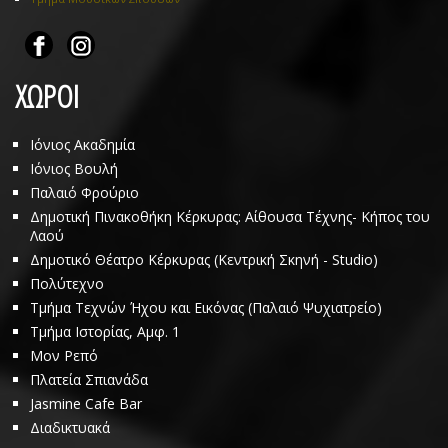
ΧΩΡΟΙ
Ιόνιος Ακαδημία
Ιόνιος Βουλή
Παλαιό Φρούριο
Δημοτική Πινακοθήκη Κέρκυρας: Αίθουσα Τέχνης- Κήπος του
Λαού
Δημοτικό Θέατρο Κέρκυρας (Κεντρική Σκηνή - Studio)
Πολύτεχνο
Τμήμα Τεχνών Ήχου και Εικόνας (Παλαιό Ψυχιατρείο)
Τμήμα Ιστορίας, Αμφ. 1
Μον Ρεπό
Πλατεία Σπιανάδα
Jasmine Cafe Bar
Διαδικτυακά