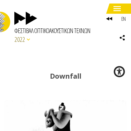
EN
ΦΕΣΤΙΒΑΛ ΟΠΤΙΚΟΑΚΟΥΣΤΙΚΩΝ ΤΕΧΝΩΝ
2022
Downfall