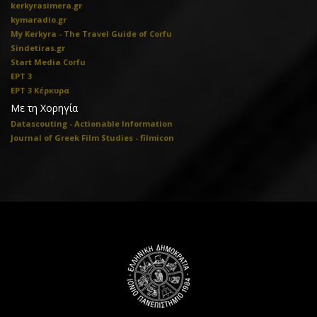
kerkyrasimera.gr
kymaradio.gr
My Kerkyra - The Travel Guide of Corfu
Sindetiras.gr
Start Media Corfu
ΕΡΤ 3
ΕΡΤ 3 Κέρκυρα
Με τη Χορηγία
Datascouting - Actionable Information
Journal of Greek Film Studies - filmicon