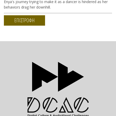
Enya's journey trying to make it as a dancer is hindered as her
behaviors drag her downhill.
ΕΠΙΣΤΡΟΦΗ