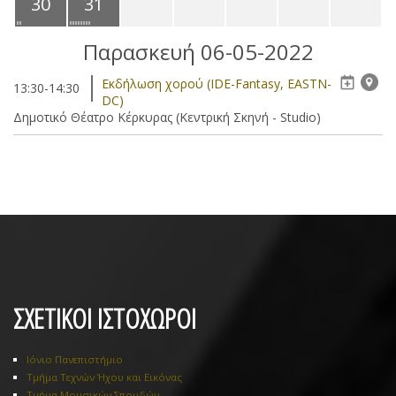
30
31
Παρασκευή 06-05-2022
Eκδήλωση χορού (IDE-Fantasy, EASTN-
13:30-14:30
DC)
Δημοτικό Θέατρο Κέρκυρας (Κεντρική Σκηνή - Studio)
ΣΧΕΤΙΚΟΙ ΙΣΤΟΧΩΡΟΙ
Ιόνιο Πανεπιστήμιο
Τμήμα Τεχνών Ήχου και Εικόνας
Τμήμα Μουσικών Σπουδών