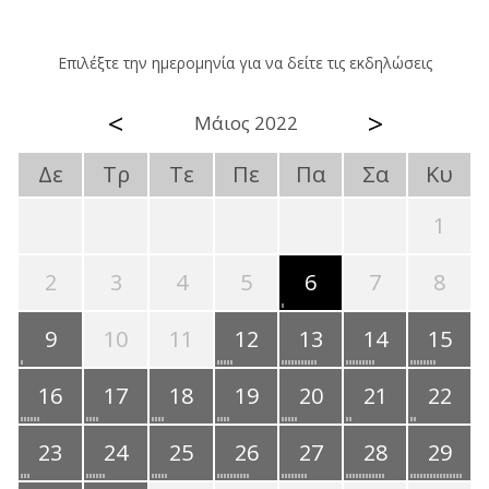
Επιλέξτε την ημερομηνία για να δείτε τις εκδηλώσεις
<
>
Μάιος 2022
Δε
Τρ
Τε
Πε
Πα
Σα
Κυ
1
2
3
4
5
6
7
8
9
10
11
12
13
14
15
16
17
18
19
20
21
22
23
24
25
26
27
28
29