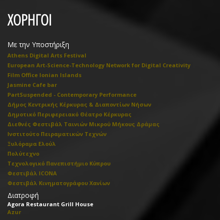
ΧΟΡΗΓΟΙ
Με την Υποστήριξη
Athens Digital Arts Festival
European Art-Science-Technology Network for Digital Creativity
Film Office Ionian Islands
Jasmine Cafe bar
PartSuspended - Contemporary Performance
Δήμος Κεντρικής Κέρκυρας & Διαποντίων Νήσων
Δημοτικό Περιφερειακό Θέατρο Κέρκυρας
Διεθνές Φεστιβάλ Ταινιών Μικρού Μήκους Δράμας
Ινστιτούτο Πειραματικών Τεχνών
Ξυλόραμα Ελούλ
Πολύτεχνο
Τεχνολογικό Πανεπιστήμιο Κύπρου
Φεστιβάλ ICONA
Φεστιβάλ Κινηματογράφου Χανίων
Διατροφή
Agora Restaurant Grill House
Azur