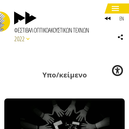
EN
ΦΕΣΤΙΒΑΛ ΟΠΤΙΚΟΑΚΟΥΣΤΙΚΩΝ ΤΕΧΝΩΝ
2022
Υπο/κείμενο