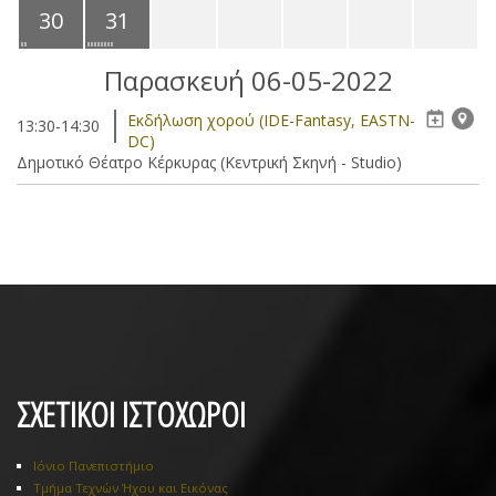
30
31
Παρασκευή 06-05-2022
Eκδήλωση χορού (IDE-Fantasy, EASTN-
13:30-14:30
DC)
Δημοτικό Θέατρο Κέρκυρας (Κεντρική Σκηνή - Studio)
ΣΧΕΤΙΚΟΙ ΙΣΤΟΧΩΡΟΙ
Ιόνιο Πανεπιστήμιο
Τμήμα Τεχνών Ήχου και Εικόνας