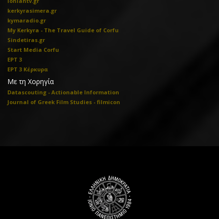
ioniantv.gr
kerkyrasimera.gr
kymaradio.gr
My Kerkyra - The Travel Guide of Corfu
Sindetiras.gr
Start Media Corfu
ΕΡΤ 3
ΕΡΤ 3 Κέρκυρα
Με τη Χορηγία
Datascouting - Actionable Information
Journal of Greek Film Studies - filmicon