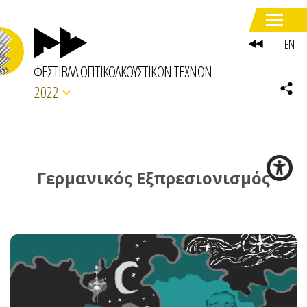
EN
ΦΕΣΤΙΒΑΛ ΟΠΤΙΚΟΑΚΟΥΣΤΙΚΩΝ ΤΕΧΝΩΝ
2022
Γερμανικός Εξπρεσιονισμός