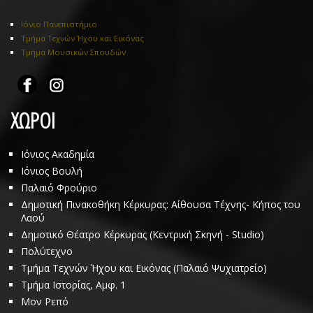
Ιόνιο Πανεπιστήμιο
Τμήμα Τεχνών Ήχου και Εικόνας
Τμήμα Μουσικών Σπουδών
ΧΩΡΟΙ
Ιόνιος Ακαδημία
Ιόνιος Βουλή
Παλαιό Φρούριο
Δημοτική Πινακοθήκη Κέρκυρας: Αίθουσα Τέχνης- Κήπος του
Λαού
Δημοτικό Θέατρο Κέρκυρας (Κεντρική Σκηνή - Studio)
Πολύτεχνο
Τμήμα Τεχνών Ήχου και Εικόνας (Παλαιό Ψυχιατρείο)
Τμήμα Ιστορίας, Αμφ. 1
Μον Ρεπό