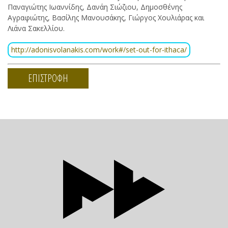
Παναγιώτης Ιωαννίδης, Δανάη Σιώζιου, Δημοσθένης
Αγραφιώτης, Βασίλης Μανουσάκης, Γιώργος Χουλιάρας και
Λιάνα Σακελλίου.
http://adonisvolanakis.com/work#/set-out-for-ithaca/
ΕΠΙΣΤΡΟΦΗ