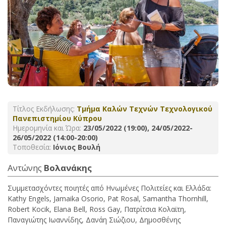
Τίτλος Εκδήλωσης:
Τμήμα Καλών Τεχνών Τεχνολογικού
Πανεπιστημίου Κύπρου
Ημερομηνία και Ώρα:
23/05/2022 (19:00), 24/05/2022-
26/05/2022 (14:00-20:00)
Τοποθεσία:
Ιόνιος Βουλή
Αντώνης
Βολανάκης
Συμμετασχόντες ποιητές από Ηνωμένες Πολιτείες και Ελλάδα:
Kathy Engels, Jamaika Osorio, Pat Rosal, Samantha Thornhill,
Robert Kocik, Elana Bell, Ross Gay, Πατρίτσια Κολαϊτη,
Παναγιώτης Ιωαννίδης, Δανάη Σιώζιου, Δημοσθένης