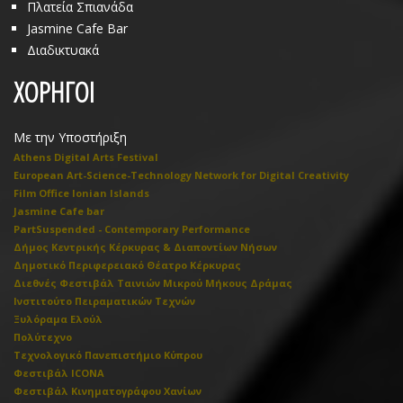
Πλατεία Σπιανάδα
Jasmine Cafe Bar
Διαδικτυακά
ΧΟΡΗΓΟΙ
Με την Υποστήριξη
Athens Digital Arts Festival
European Art-Science-Technology Network for Digital Creativity
Film Office Ionian Islands
Jasmine Cafe bar
PartSuspended - Contemporary Performance
Δήμος Κεντρικής Κέρκυρας & Διαποντίων Νήσων
Δημοτικό Περιφερειακό Θέατρο Κέρκυρας
Διεθνές Φεστιβάλ Ταινιών Μικρού Μήκους Δράμας
Ινστιτούτο Πειραματικών Τεχνών
Ξυλόραμα Ελούλ
Πολύτεχνο
Τεχνολογικό Πανεπιστήμιο Κύπρου
Φεστιβάλ ICONA
Φεστιβάλ Κινηματογράφου Χανίων