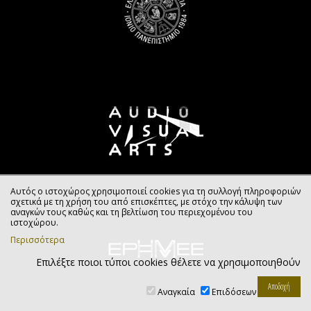
Αυτός ο ιστοχώρος χρησιμοποιεί cookies για τη συλλογή πληροφοριών
σχετικά με τη χρήση του από επισκέπτες, με στόχο την κάλυψη των
αναγκών τους καθώς και τη βελτίωση του περιεχομένου του
ιστοχώρου.
Περισσότερα
Επιλέξτε ποιοι τύποι cookies θέλετε να χρησιμοποιηθούν
Αναγκαία
Επιδόσεων