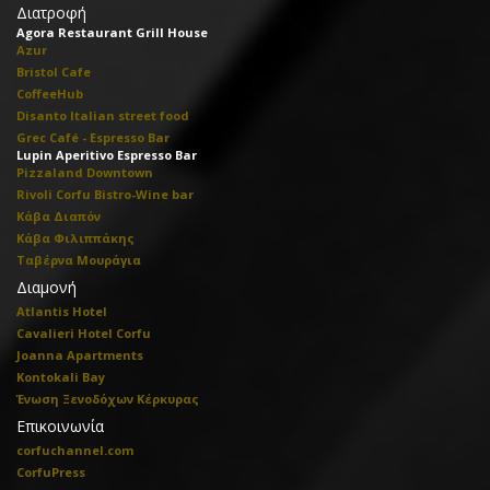
Διατροφή
Agora Restaurant Grill House
Azur
Bristol Cafe
CoffeeHub
Disanto Italian street food
Grec Café - Espresso Bar
Lupin Aperitivo Espresso Bar
Pizzaland Downtown
Rivoli Corfu Bistro-Wine bar
Κάβα Διαπόν
Κάβα Φιλιππάκης
Ταβέρνα Μουράγια
Διαμονή
Atlantis Hotel
Cavalieri Hotel Corfu
Joanna Apartments
Kontokali Bay
Ένωση Ξενοδόχων Κέρκυρας
Επικοινωνία
corfuchannel.com
CorfuPress