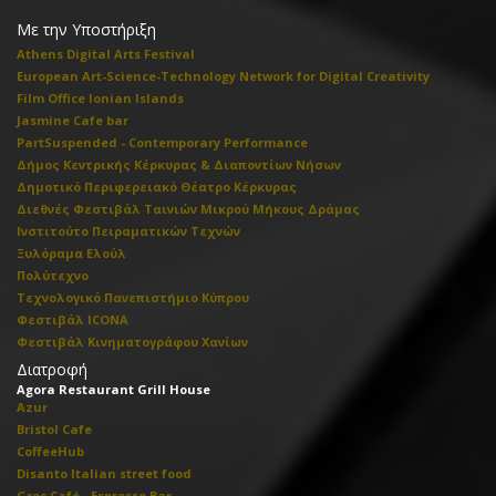
Με την Υποστήριξη
Athens Digital Arts Festival
European Art-Science-Technology Network for Digital Creativity
Film Office Ionian Islands
Jasmine Cafe bar
PartSuspended - Contemporary Performance
Δήμος Κεντρικής Κέρκυρας & Διαποντίων Νήσων
Δημοτικό Περιφερειακό Θέατρο Κέρκυρας
Διεθνές Φεστιβάλ Ταινιών Μικρού Μήκους Δράμας
Ινστιτούτο Πειραματικών Τεχνών
Ξυλόραμα Ελούλ
Πολύτεχνο
Τεχνολογικό Πανεπιστήμιο Κύπρου
Φεστιβάλ ICONA
Φεστιβάλ Κινηματογράφου Χανίων
Διατροφή
Agora Restaurant Grill House
Azur
Bristol Cafe
CoffeeHub
Disanto Italian street food
Grec Café - Espresso Bar