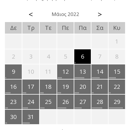
<
>
Μάιος 2022
Δε
Τρ
Τε
Πε
Πα
Σα
Κυ
1
2
3
4
5
6
7
8
9
10
11
12
13
14
15
16
17
18
19
20
21
22
23
24
25
26
27
28
29
30
31