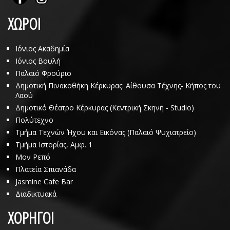
ΧΩΡΟΙ
Ιόνιος Ακαδημία
Ιόνιος Βουλή
Παλαιό Φρούριο
Δημοτική Πινακοθήκη Κέρκυρας: Αίθουσα Τέχνης- Κήπος του
Λαού
Δημοτικό Θέατρο Κέρκυρας (Κεντρική Σκηνή - Studio)
Πολύτεχνο
Τμήμα Τεχνών Ήχου και Εικόνας (Παλαιό Ψυχιατρείο)
Τμήμα Ιστορίας, Αμφ. 1
Μον Ρεπό
Πλατεία Σπιανάδα
Jasmine Cafe Bar
Διαδικτυακά
ΧΟΡΗΓΟΙ