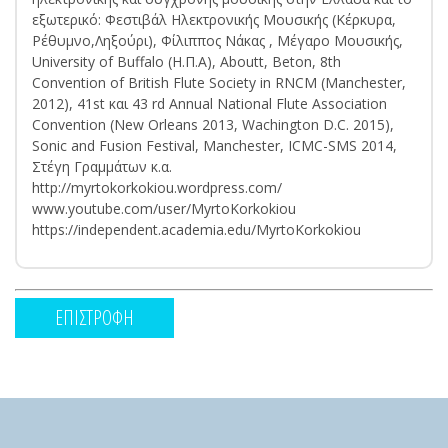
εξωτερικό: Φεστιβάλ Ηλεκτρονικής Μουσικής (Κέρκυρα,
Ρέθυμνο,Ληξούρι), Φίλιππος Νάκας , Μέγαρο Μουσικής,
University of Buffalo (Η.Π.Α), Αboutt, Beton, 8th
Convention of British Flute Society in RNCM (Manchester,
2012), 41st και 43 rd Annual National Flute Association
Convention (New Orleans 2013, Wachington D.C. 2015),
Sonic and Fusion Festival, Manchester, ICMC-SMS 2014,
Στέγη Γραμμάτων κ.α.
http://myrtokorkokiou.wordpress.com/
www.youtube.com/user/MyrtoKorkokiou
https://independent.academia.edu/MyrtoKorkokiou
ΕΠΙΣΤΡΟΦΗ