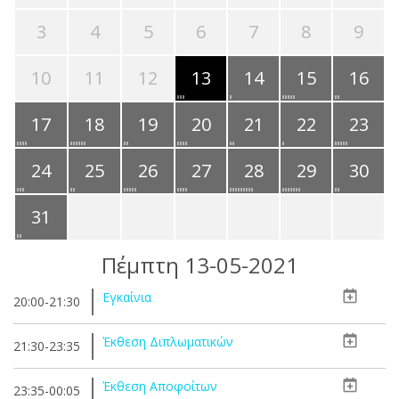
3
4
5
6
7
8
9
10
11
12
13
14
15
16
17
18
19
20
21
22
23
24
25
26
27
28
29
30
31
Πέμπτη 13-05-2021
Εγκαίνια
20:00-21:30
Έκθεση Διπλωματικών
21:30-23:35
Έκθεση Αποφοίτων
23:35-00:05