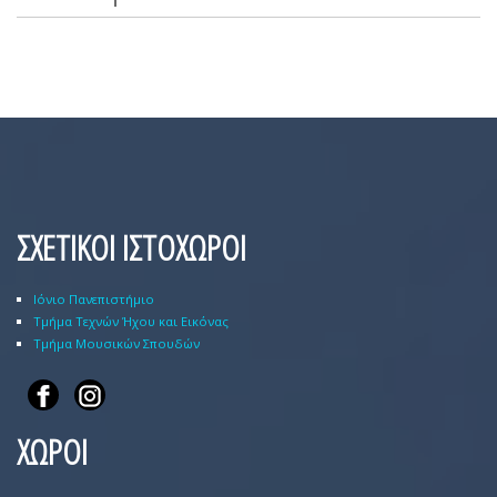
ΣΧΕΤΙΚΟΙ ΙΣΤΟΧΩΡΟΙ
Ιόνιο Πανεπιστήμιο
Τμήμα Τεχνών Ήχου και Εικόνας
Τμήμα Μουσικών Σπουδών
ΧΩΡΟΙ