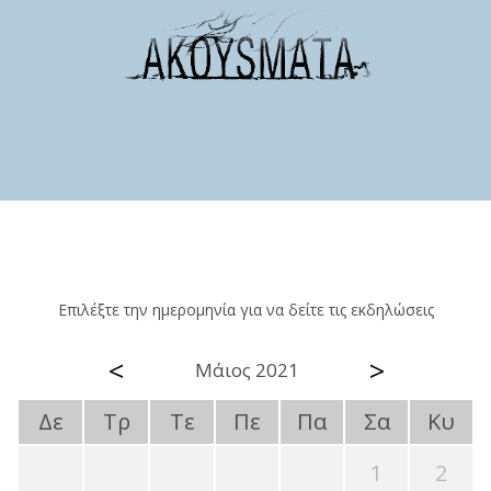
Επιλέξτε την ημερομηνία για να δείτε τις εκδηλώσεις
<
>
Μάιος 2021
Δε
Τρ
Τε
Πε
Πα
Σα
Κυ
1
2