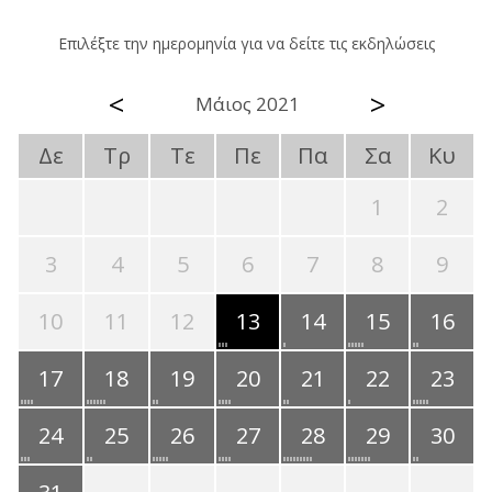
Επιλέξτε την ημερομηνία για να δείτε τις εκδηλώσεις
<
>
Μάιος 2021
Δε
Τρ
Τε
Πε
Πα
Σα
Κυ
1
2
3
4
5
6
7
8
9
10
11
12
13
14
15
16
17
18
19
20
21
22
23
24
25
26
27
28
29
30