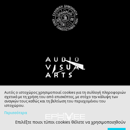
Αυτός ο ιστοχώρος χρησιμοποιεί cookies για τη συλλογή πληροφοριών
σχετικά με τη χρήση του από επισκέπτες, με στόχο την κάλυψη των
αναγκών τους καθώς και τη βελτίωση του περιεχομένου του
ιστοχώρου.
Περισσότερα
Επιλέξτε ποιοι τύποι cookies θέλετε να χρησιμοποιηθούν