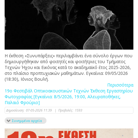
Η έκθεση «Συνυπάρξεις» περιλαμβάνει ένα σύνολο έργων που
δημιουργήθηκαν από φοιτητές και φοιτήτριες του Τμήματος
Τεχνών Ήχου και Εικόνας κατά το ακαδημαϊκό έτος 2025-2026,
στο πλαίσιο προπτυχιακών μαθημάτων. Εγκαίνια: 09/05/2026
(18:30), Ιόνιος Βουλή.
Περισσότερα
19ο Φεστιβάλ Οπτικοακουστικών Τεχνών Έκθεση Εργαστηρίου
Φωτογραφίας [Εγκαίνια: 8/5/2026, 19:00, Αλευραποθήκες,
Παλαιό Φρούριο]
Δημοσίευση:
07-05-2026 11:39
|
Προβολές:
1593
Συνημμένα αρχεία