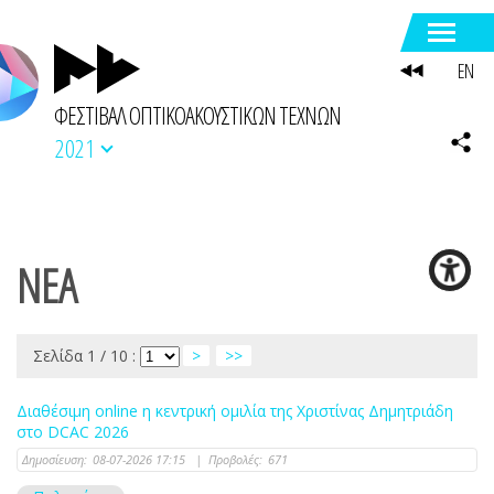
EN
ΦΕΣΤΙΒΑΛ ΟΠΤΙΚΟΑΚΟΥΣΤΙΚΩΝ ΤΕΧΝΩΝ
2021
NEA
Σελίδα 1 / 10 :
>
>>
Διαθέσιμη online η κεντρική ομιλία της Χριστίνας Δημητριάδη
στο DCAC 2026
Δημοσίευση:
08-07-2026 17:15
|
Προβολές:
671