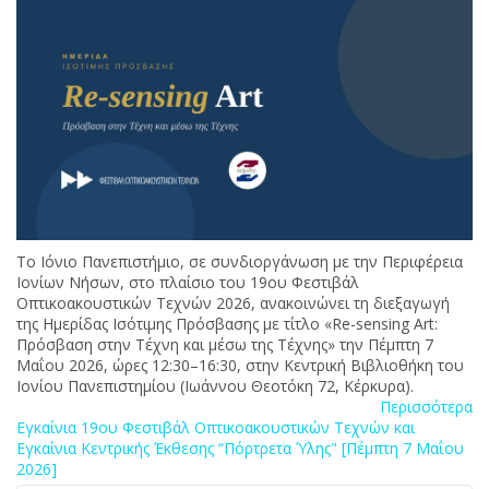
Το Ιόνιο Πανεπιστήμιο, σε συνδιοργάνωση με την Περιφέρεια
Ιονίων Νήσων, στο πλαίσιο του 19ου Φεστιβάλ
Οπτικοακουστικών Τεχνών 2026, ανακοινώνει τη διεξαγωγή
της Ημερίδας Ισότιμης Πρόσβασης με τίτλο «Re-sensing Art:
Πρόσβαση στην Τέχνη και μέσω της Τέχνης» την Πέμπτη 7
Μαΐου 2026, ώρες 12:30–16:30, στην Κεντρική Βιβλιοθήκη του
Ιονίου Πανεπιστημίου (Ιωάννου Θεοτόκη 72, Κέρκυρα).
Περισσότερα
Εγκαίνια 19ου Φεστιβάλ Οπτικοακουστικών Τεχνών και
Εγκαίνια Κεντρικής Έκθεσης “Πόρτρετα Ύλης" [Πέμπτη 7 Μαΐου
2026]