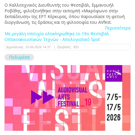
Ο Καλλιτεχνικός Διευθυντής του Φεστιβάλ, Εμμανουήλ
Ροβίθης, φιλοξενήθηκε στην εκπομπή «Μικρόφωνο στην
Εκπαίδευση» της ΕΡΤ Κέρκυρας, όπου παρουσίασε τη φετινή
διοργάνωση, τις δράσεις και τη φιλοσοφία του AVfest.
Περισσότερα
Με μεγάλη επιτυχία ολοκληρώθηκε το 19ο Φεστιβάλ
Οπτικοακουστικών Τεχνών - Απολογιστικό Spot
Δημοσίευση:
25-06-2026 14:37
|
Προβολές:
893
Πολυμέσα