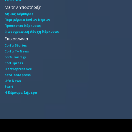
Με την Υποστήριξη
Δήμος Κέρκυρας
Περιφέρεια Ιονίων Νήσων
Πρόσκοποι Κέρκυρας
Φωτογραφική Λέσχη Κέρκυρας
Επικοινωνία
Corfu Stories
Corfu Tv News
corfuland.gr
Corfupress
Electropresence
Kefaloniapress
Life News
Start
Η Κέρκυρα Σήμερα