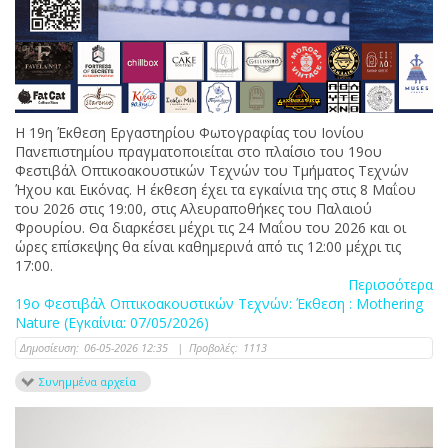
Η 19η Έκθεση Εργαστηρίου Φωτογραφίας του Ιονίου
Πανεπιστηµίου πραγματοποιείται στο πλαίσιο του 19ου
Φεστιβάλ Οπτικοακουστικών Τεχνών του Τµήµατος Τεχνών
Ήχου και Εικόνας. Η έκθεση έχει τα εγκαίνια της στις 8 Μαΐου
του 2026 στις 19:00, στις Αλευραποθήκες του Παλαιού
Φρουρίου. Θα διαρκέσει µέχρι τις 24 Μαΐου του 2026 και οι
ώρες επίσκεψης θα είναι καθημερινά από τις 12:00 µέχρι τις
17:00.
Περισσότερα
19ο Φεστιβάλ Οπτικοακουστικών Τεχνών: Έκθεση : Mothering
Nature (Εγκαίνια: 07/05/2026)
Δημοσίευση:
06-05-2026 12:35
|
Προβολές:
1113
Συνημμένα αρχεία