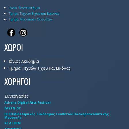
Ιόνιο Πανεπιστήμιο
Τμήμα Τεχνών Ήχου και Εικόνας
Τμήμα Μουσικών Σπουδών
ΧΩΡΟΙ
Ιόνιος Ακαδημία
Τμήμα Τεχνών Ήχου και Εικόνας
ΧΟΡΗΓΟΙ
Συνεργασίες
Athens Digital Arts Festival
EASTN-DC
EΣΣHM-Eλληνικός Σύνδεσμος Συνθετών Hλεκτροακουστικής
Mουσικής
ΚΕ.ΔΙ.ΒΙ.Μ
ΤΗΜΕΝΟΣ