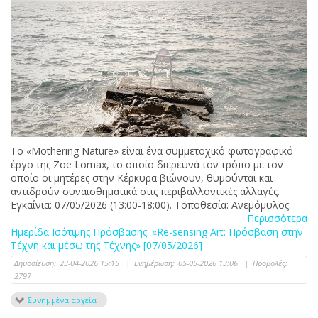
Το «Mothering Nature» είναι ένα συμμετοχικό φωτογραφικό
έργο της Zoe Lomax, το οποίο διερευνά τον τρόπο με τον
οποίο οι μητέρες στην Κέρκυρα βιώνουν, θυμούνται και
αντιδρούν συναισθηματικά στις περιβαλλοντικές αλλαγές.
Εγκαίνια: 07/05/2026 (13:00-18:00). Τοποθεσία: Ανεμόμυλος.
Περισσότερα
Ημερίδα Ισότιμης Πρόσβασης: «Re-sensing Art: Πρόσβαση στην
Τέχνη και μέσω της Τέχνης» [07/05/2026]
Δημοσίευση:
23-04-2026 15:15
|
Ενημέρωση:
05-05-2026 13:06
|
Προβολές:
2797
Συνημμένα αρχεία