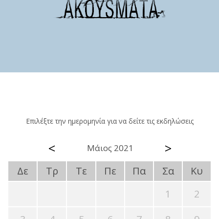
Επιλέξτε την ημερομηνία για να δείτε τις εκδηλώσεις
<
>
Μάιος 2021
Δε
Τρ
Τε
Πε
Πα
Σα
Κυ
1
2