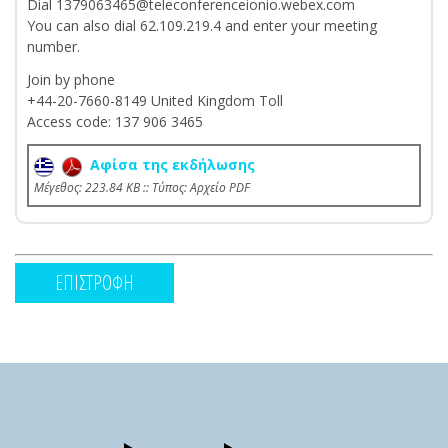
Dial 1379063465@teleconferenceionio.webex.com
You can also dial 62.109.219.4 and enter your meeting
number.
Join by phone
+44-20-7660-8149 United Kingdom Toll
Access code: 137 906 3465
Aφίσα της εκδήλωσης
Mέγεθος: 223.84 KB :: Τύπος: Αρχείο PDF
ΕΠΙΣΤΡΟΦΗ