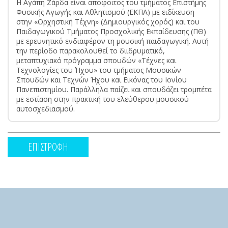
Η Αγάπη Ζάρδα είναι απόφοιτος του τμήματος Επιστήμης
Φυσικής Αγωγής και Αθλητισμού (ΕΚΠΑ) με ειδίκευση
στην «Ορχηστική Τέχνη» (Δημιουργικός χορός) και του
Παιδαγωγικού Τμήματος Προσχολικής Εκπαίδευσης (ΠΘ)
με ερευνητικό ενδιαφέρον τη μουσική παιδαγωγική. Αυτή
την περίοδο παρακολουθεί το διιδρυματικό,
μεταπτυχιακό πρόγραμμα σπουδών «Τέχνες και
Τεχνολογίες του Ήχου» του τμήματος Μουσικών
Σπουδών και Τεχνών Ήχου και Εικόνας του Ιονίου
Πανεπιστημίου. Παράλληλα παίζει και σπουδάζει τρομπέτα
με εστίαση στην πρακτική του ελεύθερου μουσικού
αυτοσχεδιασμού.
ΕΠΙΣΤΡΟΦΗ