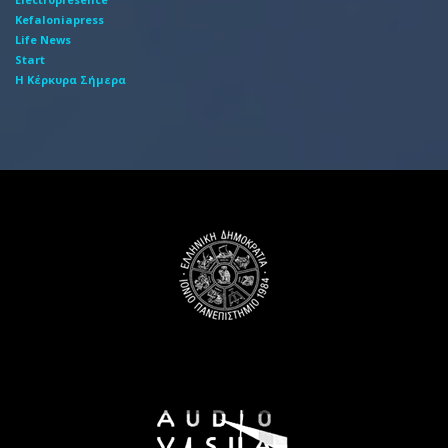
Kefaloniapress
Life News
Start
Η Κέρκυρα Σήμερα