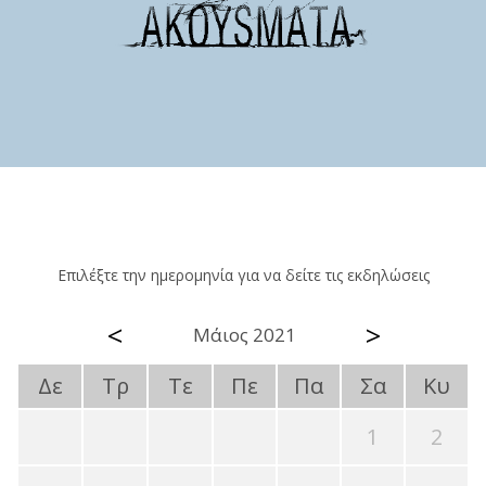
Επιλέξτε την ημερομηνία για να δείτε τις εκδηλώσεις
<
>
Μάιος 2021
Δε
Τρ
Τε
Πε
Πα
Σα
Κυ
1
2