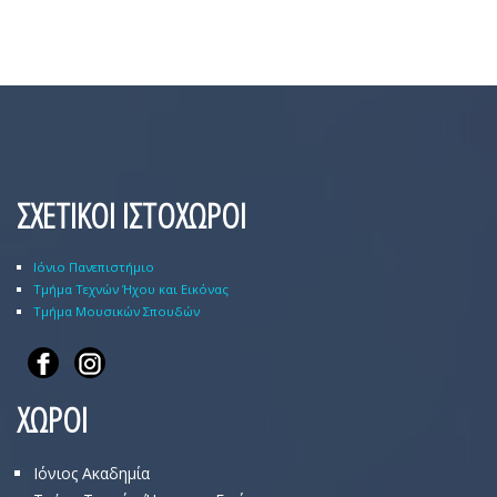
ΣΧΕΤΙΚΟΙ ΙΣΤΟΧΩΡΟΙ
Ιόνιο Πανεπιστήμιο
Τμήμα Τεχνών Ήχου και Εικόνας
Τμήμα Μουσικών Σπουδών
ΧΩΡΟΙ
Ιόνιος Ακαδημία