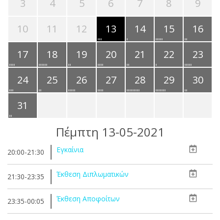
3
4
5
6
7
8
9
10
11
12
13
14
15
16
17
18
19
20
21
22
23
24
25
26
27
28
29
30
31
Πέμπτη 13-05-2021
Εγκαίνια
20:00-21:30
Έκθεση Διπλωματικών
21:30-23:35
Έκθεση Αποφοίτων
23:35-00:05