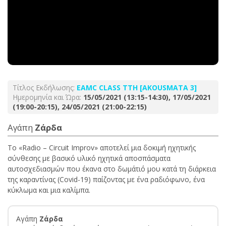
Τίτλος Εκδήλωσης:
EAMC CLASS ΤΤΗ [AKOUSMATA 3]
Ημερομηνία και Ώρα:
15/05/2021 (13:15-14:30), 17/05/2021
(19:00-20:15), 24/05/2021 (21:00-22:15)
Αγάπη
Ζάρδα
Το «Radio – Circuit Improv» αποτελεί μια δοκιμή ηχητικής
σύνθεσης με βασικό υλικό ηχητικά αποσπάσματα
αυτοσχεδιασμών που έκανα στο δωμάτιό μου κατά τη διάρκεια
της καραντίνας (Covid-19) παίζοντας με ένα ραδιόφωνο, ένα
κύκλωμα και μια καλίμπα.
Αγάπη
Ζάρδα