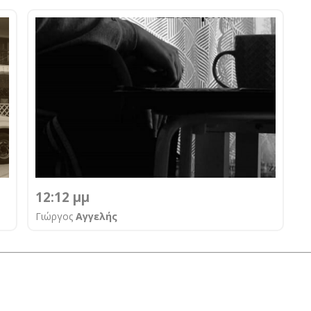
12:12 μμ
Γιώργος
Αγγελής