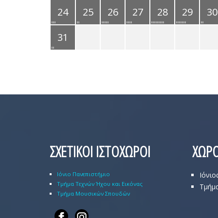
24
25
26
27
28
29
30
31
ΣΧΕΤΙΚΟΙ ΙΣΤΟΧΩΡΟΙ
ΧΩΡΟ
Ιόνιο Πανεπιστήμιο
Ιόνιο
Τμήμα Τεχνών Ήχου και Εικόνας
Τμήμα
Τμήμα Μουσικών Σπουδών