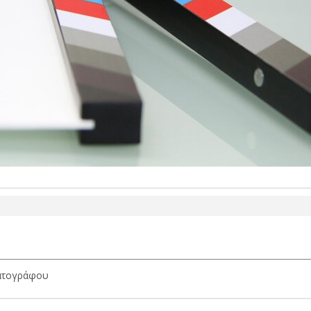
ματογράφου