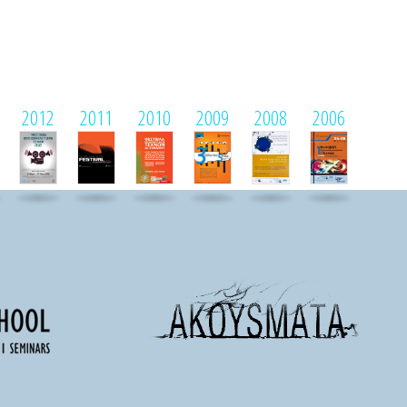
2012
2011
2010
2009
2008
2006