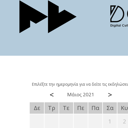
Επιλέξτε την ημερομηνία για να δείτε τις εκδηλώσει
<
>
Μάιος 2021
Δε
Τρ
Τε
Πε
Πα
Σα
Κυ
1
2