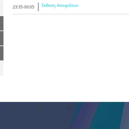
Έκθεση Αποφοίτων
23:35-00:05