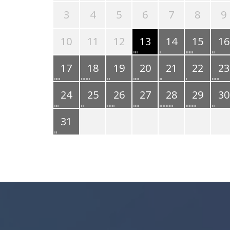
3
4
5
6
7
8
9
10
11
12
13
14
15
16
17
18
19
20
21
22
23
24
25
26
27
28
29
30
31