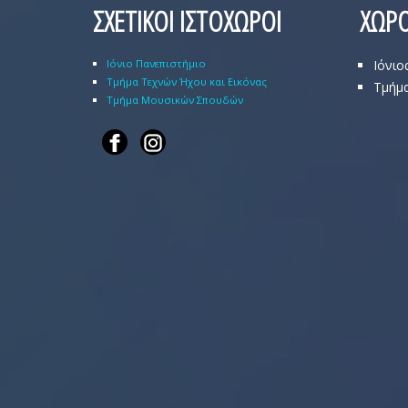
ΣΧΕΤΙΚΟΙ ΙΣΤΟΧΩΡΟΙ
ΧΩΡΟ
Ιόνιο Πανεπιστήμιο
Ιόνιο
Τμήμα Τεχνών Ήχου και Εικόνας
Τμήμα
Τμήμα Μουσικών Σπουδών