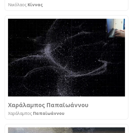
Νικόλαος
Κίννας
Χαράλαμπος Παπαϊωάννου
Χαράλαμπος
Παπαϊωάννου