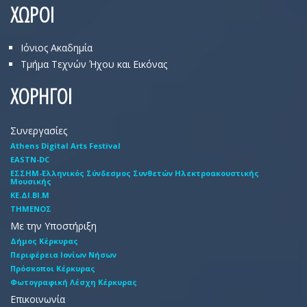
ΧΩΡΟΙ
Ιόνιος Ακαδημία
Τμήμα Τεχνών Ήχου και Εικόνας
ΧΟΡΗΓΟΙ
Συνεργασίες
Athens Digital Arts Festival
EASTN-DC
EΣΣHM-Eλληνικός Σύνδεσμος Συνθετών Hλεκτροακουστικής
Mουσικής
ΚΕ.ΔΙ.ΒΙ.Μ
ΤΗΜΕΝΟΣ
Με την Υποστήριξη
Δήμος Κέρκυρας
Περιφέρεια Ιονίων Νήσων
Πρόσκοποι Κέρκυρας
Φωτογραφική Λέσχη Κέρκυρας
Επικοινωνία