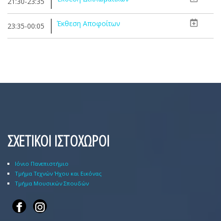
21:30-23:35
Έκθεση Αποφοίτων
23:35-00:05
ΣΧΕΤΙΚΟΙ ΙΣΤΟΧΩΡΟΙ
Ιόνιο Πανεπιστήμιο
Τμήμα Τεχνών Ήχου και Εικόνας
Τμήμα Μουσικών Σπουδών