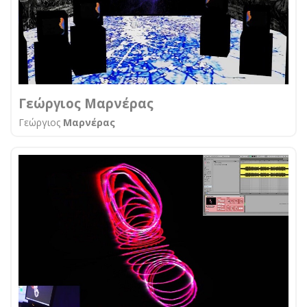
Γεώργιος Μαρνέρας
Γεώργιος
Μαρνέρας