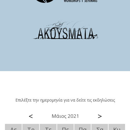
Επιλέξτε την ημερομηνία για να δείτε τις εκδηλώσεις
<
>
Μάιος 2021
Δε
Τρ
Τε
Πε
Πα
Σα
Κυ