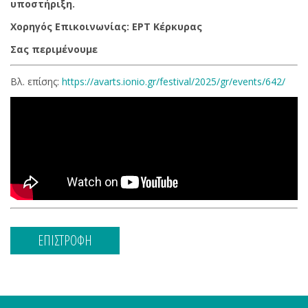
υποστήριξη.
Χορηγός Επικοινωνίας: ΕΡΤ Κέρκυρας
Σας περιμένουμε
Βλ. επίσης:
https://avarts.ionio.gr/festival/2025/gr/events/642/
ΕΠΙΣΤΡΟΦΗ