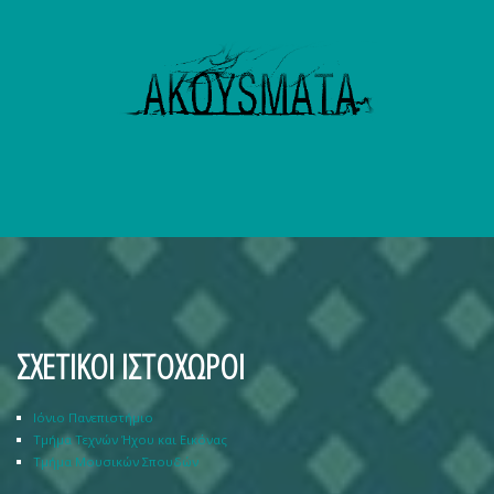
ΣΧΕΤΙΚΟΙ ΙΣΤΟΧΩΡΟΙ
Ιόνιο Πανεπιστήμιο
Τμήμα Τεχνών Ήχου και Εικόνας
Τμήμα Μουσικών Σπουδών