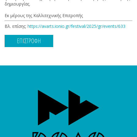
δημιουργίας.
Εκ μέρους της Καλλιτεχνικής Επιτροπής
Βλ. επίσης:
https://avarts.ionio.gr/festival/2025/gr/events/633
ΕΠΙΣΤΡΟΦΗ