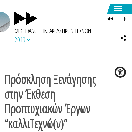
EN
ΦΕΣΤΙΒΑΛ ΟΠΤΙΚΟΑΚΟΥΣΤΙΚΩΝ ΤΕΧΝΩΝ
2013
Πρόσκληση Ξενάγησης
στην Έκθεση
Προπτυχιακών Έργων
“καλλιΤεχνώ(ν)”