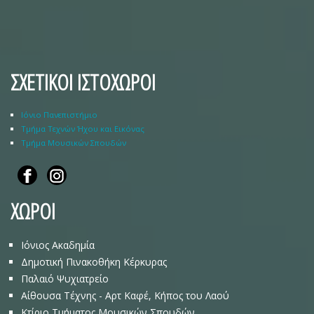
ΣΧΕΤΙΚΟΙ ΙΣΤΟΧΩΡΟΙ
Ιόνιο Πανεπιστήμιο
Τμήμα Τεχνών Ήχου και Εικόνας
Τμήμα Μουσικών Σπουδών
ΧΩΡΟΙ
Ιόνιος Ακαδημία
Δημοτική Πινακοθήκη Κέρκυρας
Παλαιό Ψυχιατρείο
Αίθουσα Τέχνης - Αρτ Καφέ, Κήπος του Λαού
Κτίριο Τμήματος Μουσικών Σπουδών