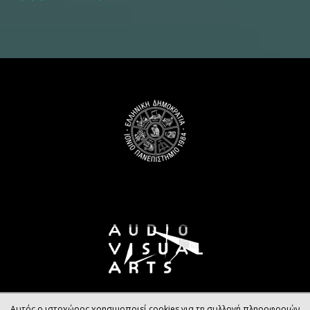
Αυτός ο ιστοχώρος χρησιμοποιεί cookies για τη συλλογή πληροφοριών