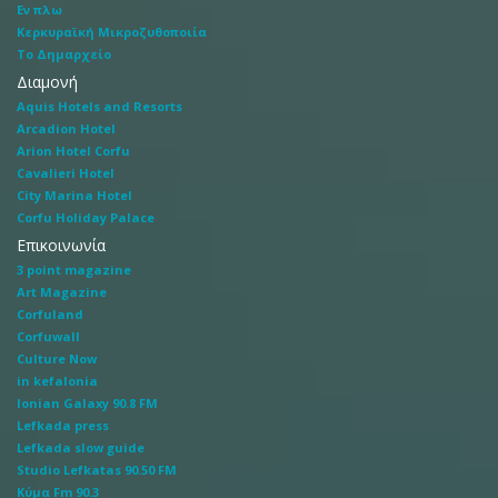
Εν πλω
Κερκυραϊκή Μικροζυθοποιία
Το Δημαρχείο
Διαμονή
Aquis Hotels and Resorts
Arcadion Hotel
Arion Hotel Corfu
Cavalieri Hotel
City Marina Hotel
Corfu Holiday Palace
Επικοινωνία
3 point magazine
Art Magazine
Corfuland
Corfuwall
Culture Now
in kefalonia
Ionian Galaxy 90.8 FM
Lefkada press
Lefkada slow guide
Studio Lefkatas 90.50 FM
Κύμα Fm 90.3