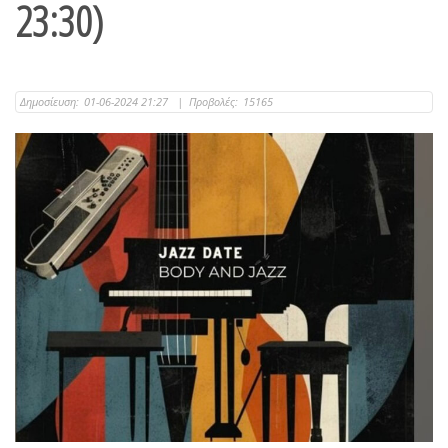
23:30)
Δημοσίευση:
01-06-2024 21:27
|
Προβολές:
15165