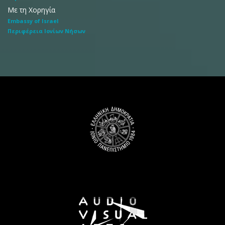
Με τη Χορηγία
Embassy of Israel
Περιφέρεια Ιονίων Νήσων