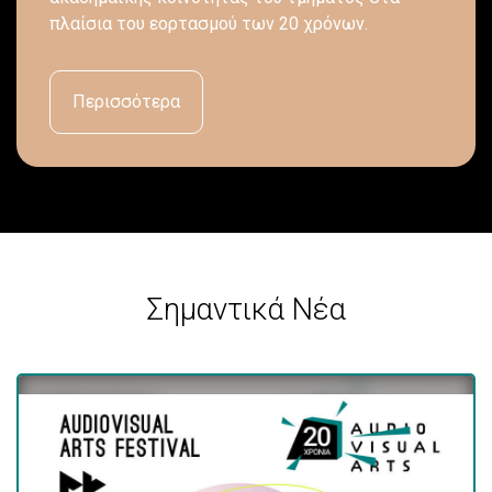
πλαίσια του εορτασμού των 20 χρόνων.
Περισσότερα
Σημαντικά Νέα