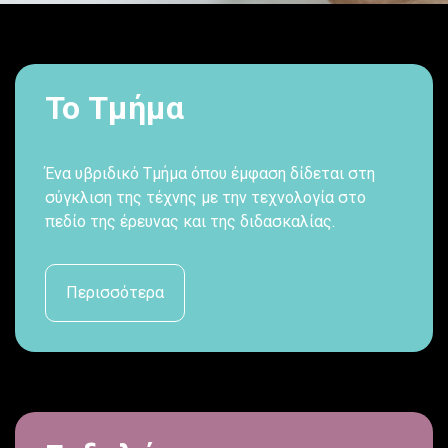
Το Τμήμα
Ένα υβριδικό Τμήμα όπου έμφαση δίδεται στη
σύγκλιση της τέχνης με την τεχνολογία στο
πεδίο της έρευνας και της διδασκαλίας.
Περισσότερα