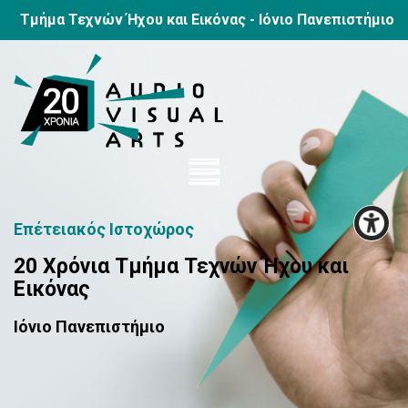
Τμήμα Τεχνών Ήχου και Εικόνας
-
Ιόνιο Πανεπιστήμιο
Επέτειακός Ιστοχώρος
20 Χρόνια Τμήμα Τεχνών Ήχου και
Εικόνας
Ιόνιο Πανεπιστήμιο