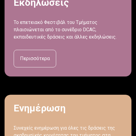
Εκδηλώσεις
Το επετειακό Φεστιβάλ του Τμήματος
πλαισιώνεται από το συνέδριο DCAC,
εκπαιδευτικές δράσεις και άλλες εκδηλώσεις.
Περισσότερα
Ενημέρωση
Συνεχείς ενημέρωση για όλες τις δράσεις της
ακαδημαϊκής κοινότητας του τμήματος στα