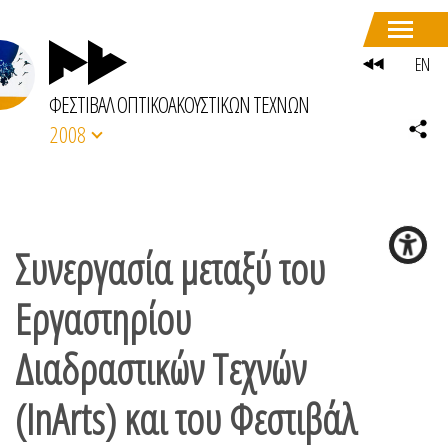
EN
ΦΕΣΤΙΒΑΛ ΟΠΤΙΚΟΑΚΟΥΣΤΙΚΩΝ ΤΕΧΝΩΝ
2008
Συνεργασία μεταξύ του
Εργαστηρίου
Διαδραστικών Τεχνών
(InArts) και του Φεστιβάλ