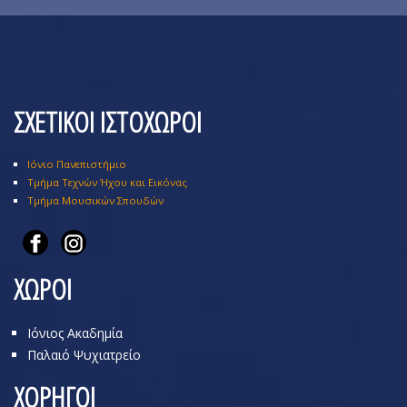
ΣΧΕΤΙΚΟΙ ΙΣΤΟΧΩΡΟΙ
Ιόνιο Πανεπιστήμιο
Τμήμα Τεχνών Ήχου και Εικόνας
Τμήμα Μουσικών Σπουδών
ΧΩΡΟΙ
Ιόνιος Ακαδημία
Παλαιό Ψυχιατρείο
ΧΟΡΗΓΟΙ