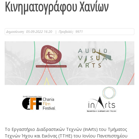
Κινηματογράφου Χανίων
Δημοσίευση:
05-09-2022 16:20
|
Προβολές:
9971
Το Εργαστήριο Διαδραστικών Τεχνών (InArts) του Τμήματος
Τεχνών Ήχου και Εικόνας (ΤΤΗΕ) του Ιονίου Πανεπιστημίου