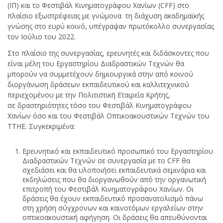
(ΙΠ) και το Φεστιβάλ Κινηματογράφου Χανίων (CFF) στο
πλαίσιο εξωστρέφειας με γνώμονα τη διάχυση ακαδημαϊκής
γνώσης στο ευρύ κοινό, υπέγραψαν πρωτόκολλο συνεργασίας
τον Ιούλιο του 2022.
Στο πλαίσιο της συνεργασίας, ερευνητές και διδάσκοντες που
είναι μέλη του Εργαστηρίου Διαδραστικών Τεχνών θα
μπορούν να συμμετέχουν δημιουργικά στην από κοινού
διοργάνωση δράσεων εκπαιδευτικού και καλλιτεχνικού
περιεχομένου με την Πολιτιστική Εταιρεία Κρήτης,
σε δραστηριότητες τόσο του Φεστιβάλ Κινηματογράφου
Χανίων όσο και του Φεστιβάλ Οπτικοακουστικών Τεχνών του
ΤΤΗΕ. Συγκεκριμένα:
Ερευνητικό και εκπαιδευτικό προσωπικό του Εργαστηρίου
Διαδραστικών Τεχνών σε συνεργασία με το CFF θα
σχεδιάσει και θα υλοποιήσει εκπαιδευτικά σεμινάρια και
εκδηλώσεις που θα διοργανωθούν από την οργανωτική
επιτροπή του Φεστιβάλ Κινηματογράφου Χανίων. Οι
δράσεις θα έχουν εκπαιδευτικό προσανατολισμό πάνω
στη χρήση σύγχρονων και καινοτόμων εργαλείων στην
οπτικοακουστική αφήγηση. Οι δράσεις θα απευθύνονται