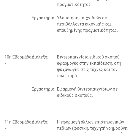
πραγματικότητας.
Εργαστήριο:
Υλοποίηση παιχνιδιών σε
περιβάλλοντα εικονικής και
επαυξημένης πραγματικότητας.
10η Εβδομάδα
Διάλεξη:
Βιντεοπαιχνίδια ειδικού σκοπού:
-
εφαρμογές στην εκπαίδευση, στη
ψυχαγωγία, στις τέχνες και τον
πολιτισμό.
Εργαστήριο:
Εφαρμογή βιντεοπαιχνιδιών σε
ειδικούς σκοπούς.
11η Εβδομάδα
Διάλεξη:
Η εφαρμογή άλλων επιστημονικών
-
πεδίων (φυσική, τεχνητή νοημοσύνη,