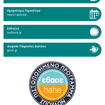
Ημερολόγιο Γεγονότων
news/calendar
Εύδοξος
eudoxus.gr
Δωρεάν Υπηρεσίες Δικτύου
grnet.gr