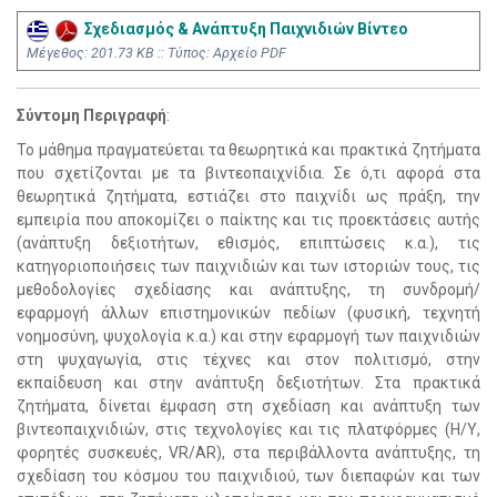
Σχεδιασμός & Ανάπτυξη Παιχνιδιών Βίντεο
Mέγεθος: 201.73 KB :: Τύπος: Αρχείο PDF
Σύντομη Περιγραφή
:
Το μάθημα πραγματεύεται τα θεωρητικά και πρακτικά ζητήματα
που σχετίζονται με τα βιντεοπαιχνίδια. Σε ό,τι αφορά στα
θεωρητικά ζητήματα, εστιάζει στο παιχνίδι ως πράξη, την
εμπειρία που αποκομίζει ο παίκτης και τις προεκτάσεις αυτής
(ανάπτυξη δεξιοτήτων, εθισμός, επιπτώσεις κ.α.), τις
κατηγοριοποιήσεις των παιχνιδιών και των ιστοριών τους, τις
μεθοδολογίες σχεδίασης και ανάπτυξης, τη συνδρομή/
εφαρμογή άλλων επιστημονικών πεδίων (φυσική, τεχνητή
νοημοσύνη, ψυχολογία κ.α.) και στην εφαρμογή των παιχνιδιών
στη ψυχαγωγία, στις τέχνες και στον πολιτισμό, στην
εκπαίδευση και στην ανάπτυξη δεξιοτήτων. Στα πρακτικά
ζητήματα, δίνεται έμφαση στη σχεδίαση και ανάπτυξη των
βιντεοπαιχνιδιών, στις τεχνολογίες και τις πλατφόρμες (Η/Υ,
φορητές συσκευές, VR/AR), στα περιβάλλοντα ανάπτυξης, τη
σχεδίαση του κόσμου του παιχνιδιού, των διεπαφών και των