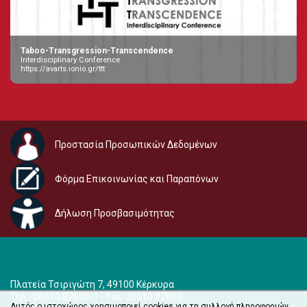
Taboo-Transgression-Transcendence
Interdisciplinary Conference
https://avarts.ionio.gr/ttt
Προστασία Προσωπικών Δεδομένων
Φόρμα Επικοινωνίας και Παραπόνων
Δήλωση Προσβασιμότητας
Πλατεία Τσιριγώτη 7, 49100 Κέρκυρα
Τηλ.: 26610 87860-1 - Fax: 26610 87866
Αυτός ο ιστοχώρος χρησιμοποιεί cookies για τη συλλογή πληροφοριών