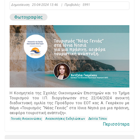
Δημοσίευση:
25-04-2024 13:46
|
Προβολές:
5991
Φωτογραφίες
Η Κοσμητεία της Σχολής Οικονομικών Επιστημών και το Τμήμα
Τουρισμού του Ι.Π. διοργάνωσαν στις 22/04/2024 ανοικτή
διαδικτυακή ομιλία της Προέδρου του ΕΟΤ κας Α. Γκερέκου με
θέμα «Τουρισμός “Νέας Γενιάς” στα Ιόνια Νησιά για μια πράσινη,
αειφόρα τουριστική ανάπτυξη».
Γενικές Ανακοινώσεις
Ανασκοπήσεις Εκδηλώσεων
Δελτία Τύπου
Περισσότερα