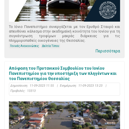
Το Ιόνιο Πανεπιστήμιο συνεργάζεται με τον Ερυθρό Σταυρό και
απευθύνει κάλεσμα στην ακαδημαϊκή κοινότητα του Ιονίου για τη
συγκέντρωση τροφίμων μακράς διάρκειας για τις
πλημμυροπαθείς οικογένειες της Θεσσαλίας.
Γενικές Ανακοινώσεις
Δελτία Τύπου
Περισσότερα
Απόφαση του Πρυτανικού Συμβουλίου του Ιονίου
Πανεπιστημίου για την υποστήριξη των πληγέντων και
του Πανεπιστημίου Θεσσαλίας
Δημοσίευση:
11-09-2023 11:55
|
Ενημέρωση:
11-09-2023 13:23
|
Προβολές:
13313