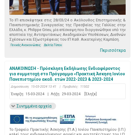
Το ΙΠ επισκέφτηκε στις 28/03/24 ο Ακόλουθος Επιστημονικής &
Πανεπιστημιακής Συνεργασίας της Πρεσβείας της Γαλλίας στην
Ελλάδα, κ. Philippe Grieu, μία επίσκεψη που διοργανώθηκε υπό την
εποπτεία της Αντιπρυτάνεως Ακαδημαϊκών Υποθέσεων, Διεθνών
Σχέσεων και Εξωστρέφειας του ΙΠ Καθ. Αικατερίνης Καμπάση.
Γενικές Ανακοινώσεις
Δελτία Τύπου
Περισσότερα
ΑΝΑΚΟΙΝΩΣΗ - Πρόσκληση Εκδήλωσης Ενδιαφέροντος
για συμμετοχή στο Πρόγραμμα «Πρακτική Άσκηση Ιονίου
Πανεπιστημίου ακαδ. ετών 2022-2023 & 2023-2024
Δημοσίευση:
15-03-2024 13:41
|
Προβολές:
11502
Έναρξη:
15-03-2024
|
Λήξη:
29-03-2024
[Έληξε]
Συνημμένα αρχεία
Το Γραφείο Πρακτικής Άσκησης (Π.Α.) Ιονίου Πανεπιστημίου (Ι.Π.)
καλεί τους ενδιαφερόμενους φορείς και φοιτητές/τριες του Ι.Π.