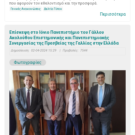
που αφορούν τον εθελοντισμό και την προσφορά.
Γενικές Ανακοινώσεις
Δελτία Τύπου
Περισσότερα
Επίσκεψη στο Ιόνιο Πανεπιστήμιο του Γάλλου
Ακολούθου Επιστημονικής και Πανεπιστημιακής
Συνεργασίας της Πρεσβείας της Γαλλίας στην Ελλάδα
Δημοσίευση:
02-04-2024 15:29
|
Προβολές:
7544
Φωτογραφίες