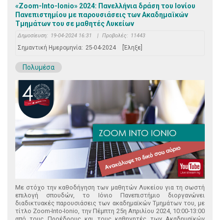
«Zoom-Into-Ionio» 2024: Πανελλήνια δράση του Ιονίου
Πανεπιστημίου με παρουσιάσεις των Ακαδημαϊκών
Τμημάτων του σε μαθητές Λυκείων
Δημοσίευση:
19-04-2024 16:31
|
Προβολές:
11443
Σημαντική Ημερομηνία:
25-04-2024
[Έληξε]
Πολυμέσα
Με στόχο την καθοδήγηση των μαθητών Λυκείου για τη σωστή
επιλογή σπουδών, το Ιόνιο Πανεπιστήμιο διοργανώνει
διαδικτυακές παρουσιάσεις των ακαδημαϊκών Τμημάτων του, με
τίτλο Zoom-Into-Ionio, την Πέμπτη 25η Απριλίου 2024, 10:00-13:00
από τους Προέδρους και τους καθηγητές των Ακαδημαϊκών