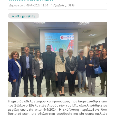
Δημοσίευση:
08-04-2024 12:10
|
Προβολές:
3936
Φωτογραφίες
Η ημερίδα εθελοντισμού και προσφοράς, που διοργανώθηκε από
τον Σύλλογο Εθελοντών Αιμοδοτών του Ι.Π., ολοκληρώθηκε με
μεγάλη επιτυχία στις 5/4/2024. Η εκδήλωση περιλάμβανε δύο
διακριτά μέρη, μία εθελοντική αιμοδοσία και μία σειρά ομιλιών