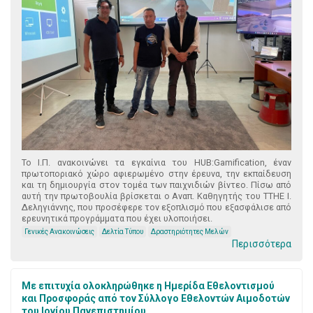
Το Ι.Π. ανακοινώνει τα εγκαίνια του HUB:Gamification, έναν
πρωτοποριακό χώρο αφιερωμένο στην έρευνα, την εκπαίδευση
και τη δημιουργία στον τομέα των παιχνιδιών βίντεο. Πίσω από
αυτή την πρωτοβουλία βρίσκεται ο Αναπ. Καθηγητής του ΤΤΗΕ Ι.
Δεληγιάννης, που προσέφερε τον εξοπλισμό που εξασφάλισε από
ερευνητικά προγράμματα που έχει υλοποιήσει.
Γενικές Ανακοινώσεις
Δελτία Τύπου
Δραστηριότητες Μελών
Περισσότερα
Με επιτυχία ολοκληρώθηκε η Ημερίδα Εθελοντισμού
και Προσφοράς από τον Σύλλογο Εθελοντών Αιμοδοτών
του Ιονίου Πανεπιστημίου