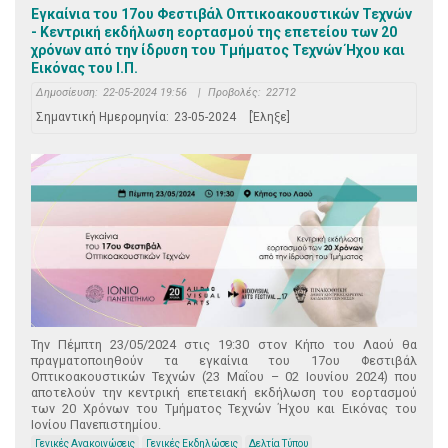
Εγκαίνια του 17ου Φεστιβάλ Οπτικοακουστικών Τεχνών
- Κεντρική εκδήλωση εορτασμού της επετείου των 20
χρόνων από την ίδρυση του Τμήματος Τεχνών Ήχου και
Εικόνας του Ι.Π.
Δημοσίευση:
22-05-2024 19:56
|
Προβολές:
22712
Σημαντική Ημερομηνία:
23-05-2024
[Έληξε]
Την Πέμπτη 23/05/2024 στις 19:30 στον Κήπο του Λαού θα
πραγματοποιηθούν τα εγκαίνια του 17ου Φεστιβάλ
Οπτικοακουστικών Τεχνών (23 Μαΐου – 02 Ιουνίου 2024) που
αποτελούν την κεντρική επετειακή εκδήλωση του εορτασμού
των 20 Χρόνων του Τμήματος Τεχνών Ήχου και Εικόνας του
Ιονίου Πανεπιστημίου.
Γενικές Ανακοινώσεις
Γενικές Εκδηλώσεις
Δελτία Τύπου