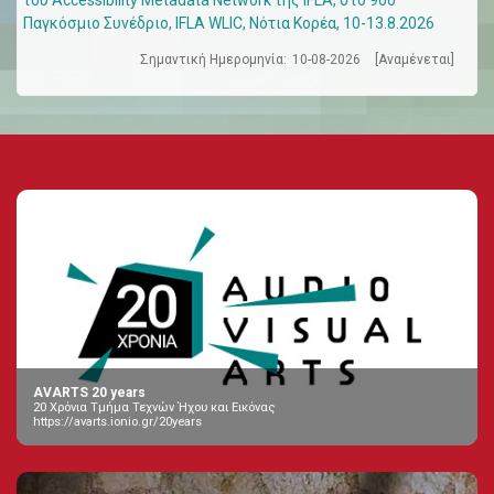
του Accessibility Metadata Network της IFLA, στο 90ό
Παγκόσμιο Συνέδριο, IFLA WLIC, Νότια Κορέα, 10-13.8.2026
Σημαντική Ημερομηνία:
10-08-2026
[Αναμένεται]
AVARTS 20 years
20 Χρόνια Τμήμα Τεχνών Ήχου και Εικόνας
https://avarts.ionio.gr/20years