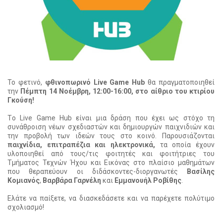
Το φετινό,
φθινοπωρινό Live Game Hub
θα πραγματοποιηθεί
την
Πέμπτη 14 Νοέμβρη, 12:00-16:00, στο αίθριο του κτιρίου
Γκούση!
Tο Live Game Hub είναι μια δράση που έχει ως στόχο τη
συνάθροιση νέων σχεδιαστών και δημιουργών παιχνιδιών και
την προβολή των ιδεών τους στο κοινό. Παρουσιάζονται
παιχνίδια, επιτραπέζια και ηλεκτρονικά,
τα οποία έχουν
υλοποιηθεί από τους/τις φοιτητές και φοιτήτριες του
Τμήματος Τεχνών Ήχου και Εικόνας στο πλαίσιο μαθημάτων
που θεραπεύουν οι διδάσκοντες-διοργανωτές
Βασίλης
Κομιανός
,
Βαρβάρα Γαρνέλη
και
Εμμανουήλ Ροβίθης
.
Ελάτε να παίξετε, να διασκεδάσετε και να παρέχετε πολύτιμο
σχολιασμό!