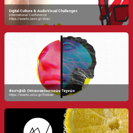
Digital Culture & AudioVisual Challenges
International Conference
https://avarts.ionio.gr/dcac
Φεστιβάλ Οπτικοακουστικών Τεχνών
https://avarts.ionio.gr/festival