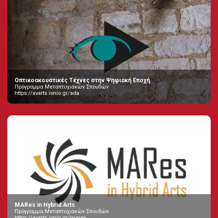
Οπτικοακουστικές Τέχνες στην Ψηφιακή Εποχή
Πρόγραμμα Μεταπτυχιακών Σπουδών
https://avarts.ionio.gr/ada
MARes in Hybrid Arts
Πρόγραμμα Μεταπτυχιακών Σπουδών
https://avarts.ionio.gr/mares