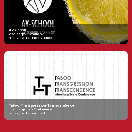
AV-School
Workshops | Seminars
https://avarts.ionio.gr/school
Taboo-Transgression-Transcendence
Interdisciplinary Conference
https://avarts.ionio.gr/ttt