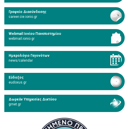
Γραφείο Διασύνδεσης
career.cie.ionio.gr
Webmail Ιονίου Πανεπιστημίου
webmail.ionio.gr
Ημερολόγιο Γεγονότων
news/calendar
Εύδοξος
eudoxus.gr
Δωρεάν Υπηρεσίες Δικτύου
grnet.gr