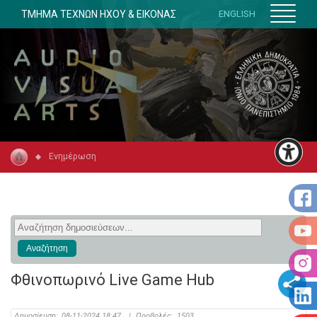
ΤΜΗΜΑ ΤΕΧΝΩΝ ΗΧΟΥ & ΕΙΚΟΝΑΣ
ENGLISH
Ενημέρωση
Φθινοπωρινό Live Game Hub
Δημοσίευση:
08-11-2024 18:47
|
Προβολές:
1503