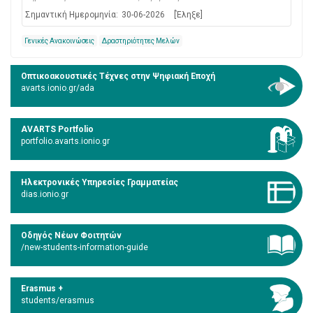
Σημαντική Ημερομηνία:
30-06-2026
[Έληξε]
Γενικές Ανακοινώσεις
Δραστηριότητες Μελών
Οπτικοακουστικές Τέχνες στην Ψηφιακή Εποχή
avarts.ionio.gr/ada
AVARTS Portfolio
portfolio.avarts.ionio.gr
Ηλεκτρονικές Υπηρεσίες Γραμματείας
dias.ionio.gr
Οδηγός Νέων Φοιτητών
/new-students-information-guide
Erasmus +
students/erasmus