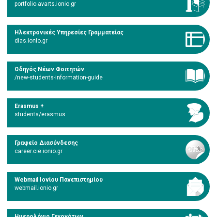
portfolio.avarts.ionio.gr
Ηλεκτρονικές Υπηρεσίες Γραμματείας
dias.ionio.gr
Οδηγός Νέων Φοιτητών
/new-students-information-guide
Erasmus +
students/erasmus
Γραφείο Διασύνδεσης
career.cie.ionio.gr
Webmail Ιονίου Πανεπιστημίου
webmail.ionio.gr
Ημερολόγιο Γεγονότων