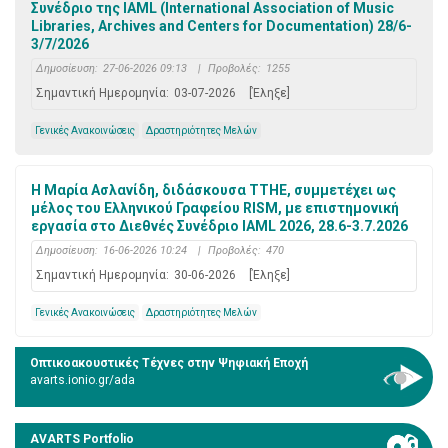
Συνέδριο της IAML (International Association of Music
Libraries, Archives and Centers for Documentation) 28/6-
3/7/2026
Δημοσίευση:
27-06-2026 09:13
|
Προβολές:
1255
Σημαντική Ημερομηνία:
03-07-2026
[Έληξε]
Γενικές Ανακοινώσεις
Δραστηριότητες Μελών
Η Μαρία Ασλανίδη, διδάσκουσα ΤΤΗΕ, συμμετέχει ως
μέλος του Ελληνικού Γραφείου RISM, με επιστημονική
εργασία στο Διεθνές Συνέδριο IAML 2026, 28.6-3.7.2026
Δημοσίευση:
16-06-2026 10:24
|
Προβολές:
470
Σημαντική Ημερομηνία:
30-06-2026
[Έληξε]
Γενικές Ανακοινώσεις
Δραστηριότητες Μελών
Οπτικοακουστικές Τέχνες στην Ψηφιακή Εποχή
avarts.ionio.gr/ada
AVARTS Portfolio