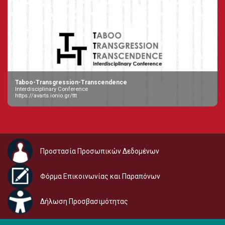
Taboo-Transgression-Transcendence
Interdisciplinary Conference
https://avarts.ionio.gr/ttt
Προστασία Προσωπικών Δεδομένων
Φόρμα Επικοινωνίας και Παραπόνων
Δήλωση Προσβασιμότητας