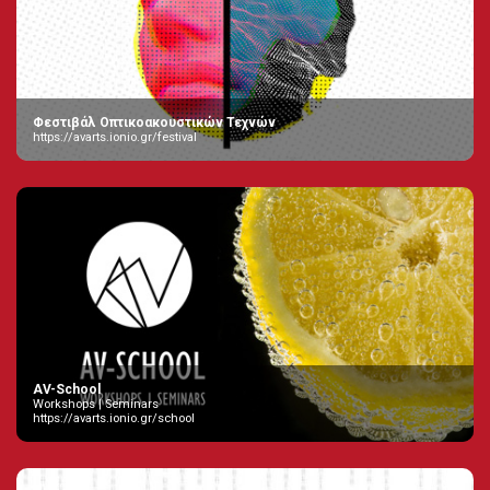
Φεστιβάλ Οπτικοακουστικών Τεχνών
https://avarts.ionio.gr/festival
AV-School
Workshops | Seminars
https://avarts.ionio.gr/school