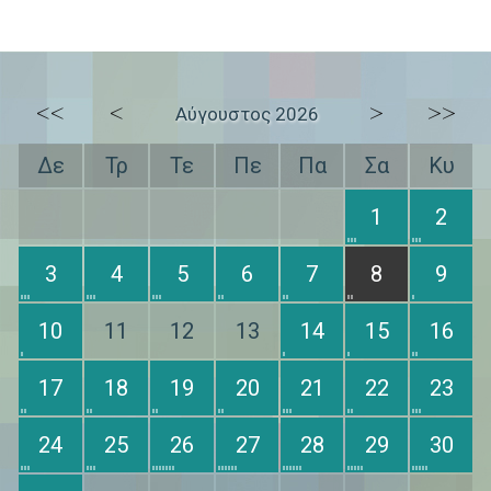
<<
<
>
>>
Αύγουστος 2026
Δε
Τρ
Τε
Πε
Πα
Σα
Κυ
1
2
3
4
5
6
7
8
9
10
11
12
13
14
15
16
17
18
19
20
21
22
23
24
25
26
27
28
29
30