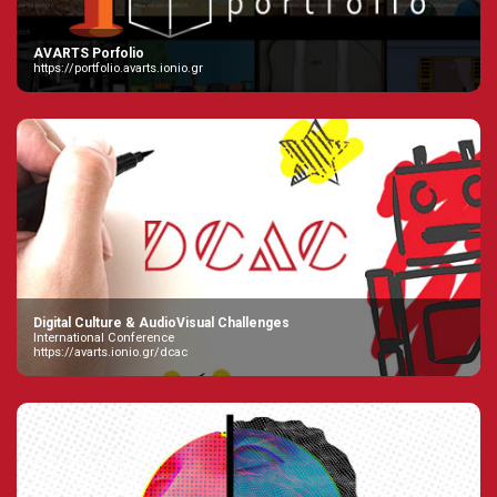
AVARTS Porfolio
https://portfolio.avarts.ionio.gr
Digital Culture & AudioVisual Challenges
International Conference
https://avarts.ionio.gr/dcac