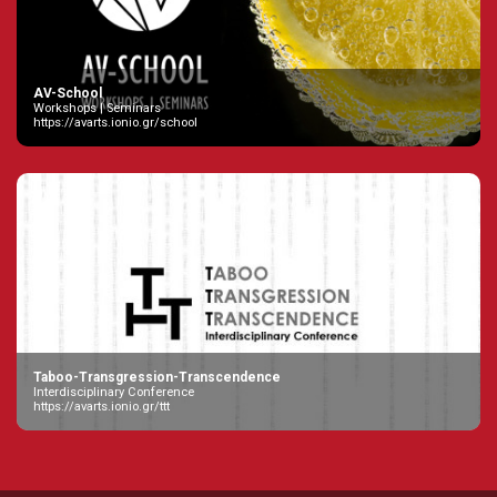
AV-School
Workshops | Seminars
https://avarts.ionio.gr/school
Taboo-Transgression-Transcendence
Interdisciplinary Conference
https://avarts.ionio.gr/ttt