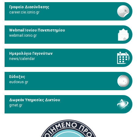
Γραφείο Διασύνδεσης
career.cie.ionio.gr
Webmail Ιονίου Πανεπιστημίου
webmail.ionio.gr
Ημερολόγιο Γεγονότων
news/calendar
Εύδοξος
eudoxus.gr
Δωρεάν Υπηρεσίες Δικτύου
grnet.gr