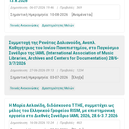
13.8.2026
Δημοσίευση:
06-07-2026 19:46
|
Προβολές:
369
Σημαντική Ημερομηνία:
10-08-2026
[Αναμένεται]
Γενικές Ανακοινώσεις
Δραστηριότητες Μελών
Συμμετοχή της Ρενάτας Δαλιανούδη, Αναπλ.
Καθηγήτριας του Ιονίου Πανεπιστημίου, στο Παγκόσμιο
Συνέδριο της IAML (International Association of Music
Libraries, Archives and Centers for Documentation) 28/6-
3/7/2026
Δημοσίευση:
27-06-2026 09:13
|
Προβολές:
1234
Σημαντική Ημερομηνία:
03-07-2026
[Έληξε]
Γενικές Ανακοινώσεις
Δραστηριότητες Μελών
Η Μαρία Ασλανίδη, διδάσκουσα ΤΤΗΕ, συμμετέχει ως
μέλος του Ελληνικού Γραφείου RISM, με επιστημονική
εργασία στο Διεθνές Συνέδριο IAML 2026, 28.6-3.7.2026
Δημοσίευση:
16-06-2026 10:24
|
Προβολές:
463