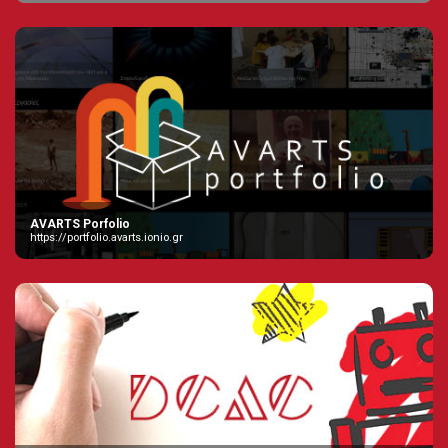
AVARTS Porfolio
https://portfolio.avarts.ionio.gr