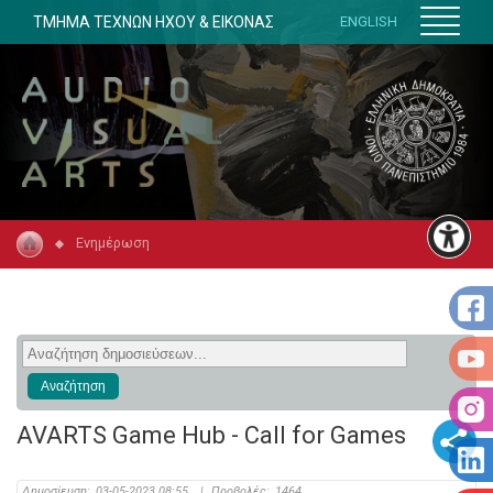
ΤΜΗΜΑ ΤΕΧΝΩΝ ΗΧΟΥ & ΕΙΚΟΝΑΣ
ENGLISH
Ενημέρωση
AVARTS Game Hub - Call for Games
Δημοσίευση:
03-05-2023 08:55
|
Προβολές:
1464