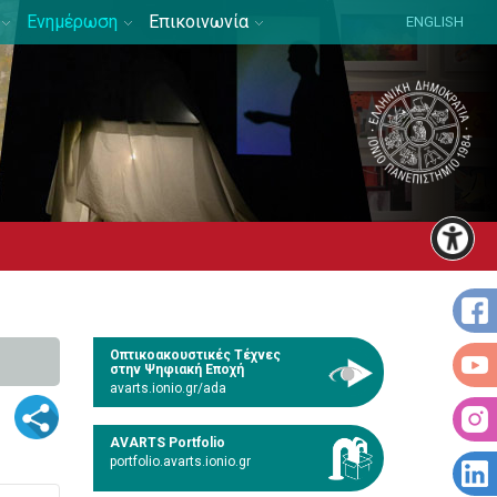
Ενημέρωση
Επικοινωνία
ENGLISH
Οπτικοακουστικές Τέχνες
στην Ψηφιακή Εποχή
avarts.ionio.gr/ada
AVARTS Portfolio
portfolio.avarts.ionio.gr