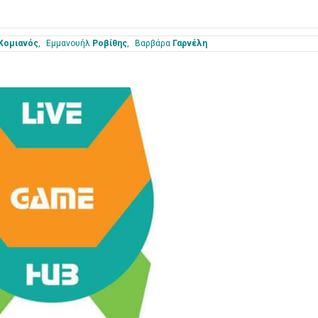
Κομιανός
Εμμανουήλ
Ροβίθης
Βαρβάρα
Γαρνέλη