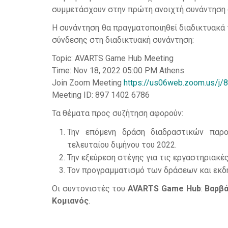
συμμετάσχουν στην πρώτη ανοιχτή συνάντηση
Η συνάντηση θα πραγματοποιηθεί διαδικτυακά
σύνδεσης στη διαδικτυακή συνάντηση:
Topic: AVARTS Game Hub Meeting
Time: Nov 18, 2022 05:00 PM Athens
Join Zoom Meeting
https://us06web.zoom.us/j
Meeting ID: 897 1402 6786
Τα θέματα προς συζήτηση αφορούν:
Την επόμενη δράση διαδραστικών παρο
τελευταίου διμήνου του 2022.
Την εξεύρεση στέγης για τις εργαστηριακές
Τον προγραμματισμό των δράσεων και εκδ
Οι συντονιστές του
AVARTS Game Hub
:
Βαρβά
Κομιανός
.