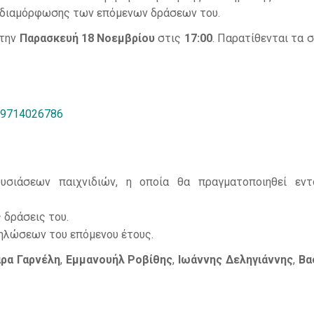
 διαμόρφωσης των επόμενων δράσεων του.
 την
Παρασκευή 18 Νοεμβρίου
στις
17:00
. Παρατίθενται τα 
/89714026786
υσιάσεων παιχνιδιών, η οποία θα πραγματοποιηθεί εν
 δράσεις του.
ηλώσεων του επόμενου έτους.
ρα Γαρνέλη
,
Εμμανουήλ Ροβίθης
,
Ιωάννης Δεληγιάννης
,
Βα