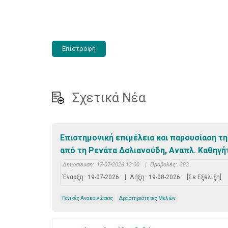
Επιστροφή
Σχετικά Νέα
Επιστημονική επιμέλεια και παρουσίαση τ
από τη Ρενάτα Δαλιανούδη, Αναπλ. Καθηγήτ
Δημοσίευση:
17-07-2026 13:00
|
Προβολές:
383
Έναρξη:
19-07-2026
|
Λήξη:
19-08-2026
[Σε Εξέλιξη]
Γενικές Ανακοινώσεις
Δραστηριότητες Μελών