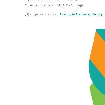
Σημαντική Ημερομηνία:
18-11-2022
[Έληξε]
Συμμετέχοντα Μέλη
Ιωάννης
Δεληγιάννης
Βασίλης