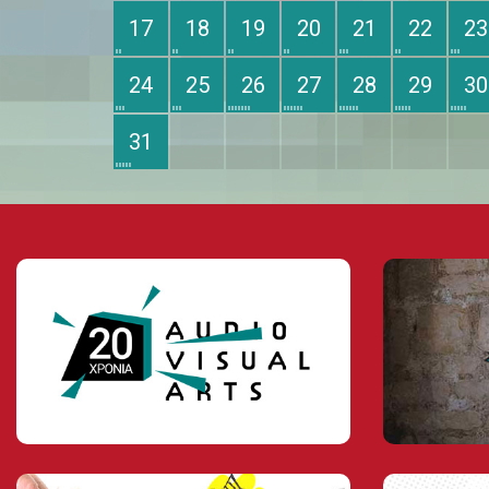
17
18
19
20
21
22
23
24
25
26
27
28
29
30
31