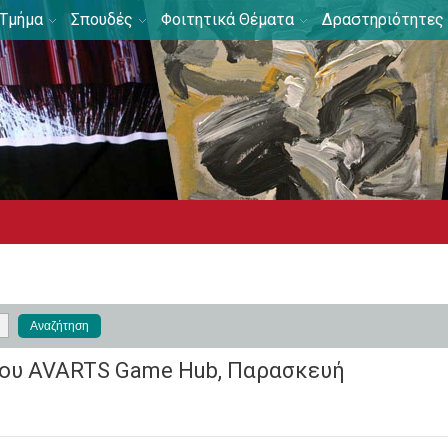
Τμήμα
Σπουδές
Φοιτητικά Θέματα
Δραστηριότητες
του AVARTS Game Hub, Παρασκευή