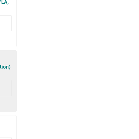
FLA,
tion)