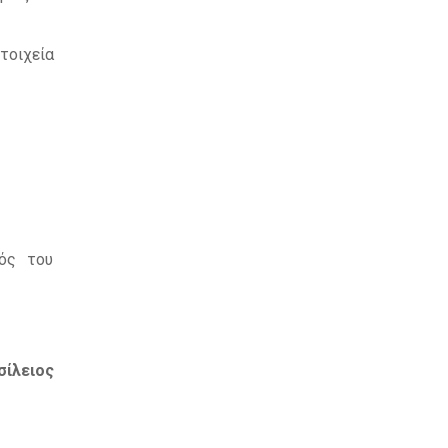
στοιχεία
τός του
σίλειος