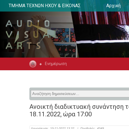
ΤΜΗΜΑ ΤΕΧΝΩΝ ΗΧΟΥ & ΕΙΚΟΝΑΣ
Αρχική
Ενημέρωση
Ανοικτή διαδικτυακή συνάντηση 
18.11.2022, ώρα 17:00
Δημοσίευση:
10-11-2022 13:32
|
Προβολές:
4349