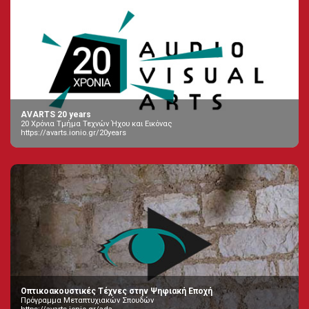
AVARTS 20 years
20 Χρόνια Τμήμα Τεχνών Ήχου και Εικόνας
https://avarts.ionio.gr/20years
Οπτικοακουστικές Τέχνες στην Ψηφιακή Εποχή
Πρόγραμμα Μεταπτυχιακών Σπουδών