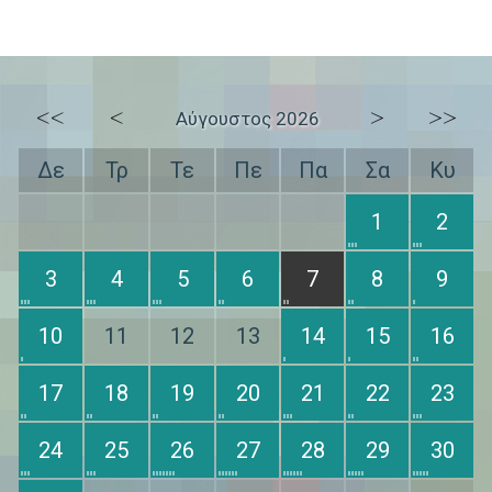
<<
<
>
>>
Αύγουστος 2026
Δε
Τρ
Τε
Πε
Πα
Σα
Κυ
1
2
3
4
5
6
7
8
9
10
11
12
13
14
15
16
17
18
19
20
21
22
23
24
25
26
27
28
29
30