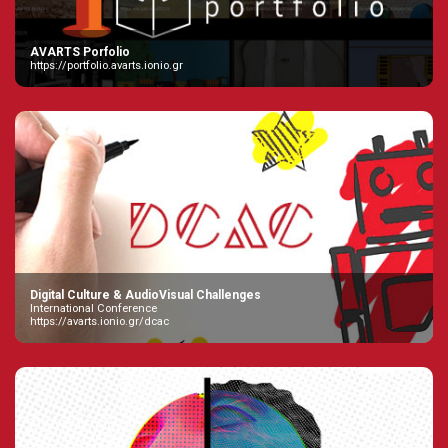
AVARTS Porfolio
https://portfolio.avarts.ionio.gr
Digital Culture & AudioVisual Challenges
International Conference
https://avarts.ionio.gr/dcac