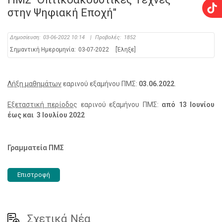
στην Ψηφιακή Εποχή"
Δημοσίευση:
03-06-2022 10:14
|
Προβολές:
1852
Σημαντική Ημερομηνία:
03-07-2022
[Έληξε]
Λήξη μαθημάτων
εαρινού εξαμήνου ΠΜΣ:
03.06.2022
.
Εξεταστική περίοδο
ς εαρινού εξαμήνου ΠΜΣ:
από 13 Ιουνίου
έως και 3 Ιουλίου 2022
Γραμματεία ΠΜΣ
Επιστροφή
Σχετικά Νέα