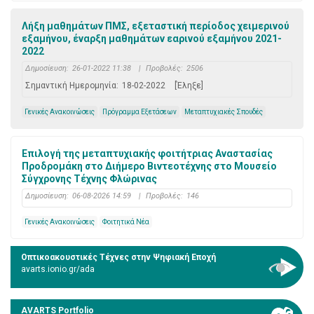
Λήξη μαθημάτων ΠΜΣ, εξεταστική περίοδος χειμερινού
εξαμήνου, έναρξη μαθημάτων εαρινού εξαμήνου 2021-
2022
Δημοσίευση:
26-01-2022 11:38
|
Προβολές:
2506
Σημαντική Ημερομηνία:
18-02-2022
[Έληξε]
Γενικές Ανακοινώσεις
Πρόγραμμα Εξετάσεων
Μεταπτυχιακές Σπουδές
Επιλογή της μεταπτυχιακής φοιτήτριας Αναστασίας
Προδρομάκη στο Διήμερο Βιντεοτέχνης στο Μουσείο
Σύγχρονης Τέχνης Φλώρινας
Δημοσίευση:
06-08-2026 14:59
|
Προβολές:
146
Γενικές Ανακοινώσεις
Φοιτητικά Νέα
Οπτικοακουστικές Τέχνες στην Ψηφιακή Εποχή
avarts.ionio.gr/ada
AVARTS Portfolio