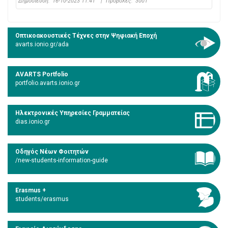
Δημοσίευση:
16-10-2023 11:41
|
Προβολές:
3001
Οπτικοακουστικές Τέχνες στην Ψηφιακή Εποχή
avarts.ionio.gr/ada
AVARTS Portfolio
portfolio.avarts.ionio.gr
Ηλεκτρονικές Υπηρεσίες Γραμματείας
dias.ionio.gr
Οδηγός Νέων Φοιτητών
/new-students-information-guide
Erasmus +
students/erasmus