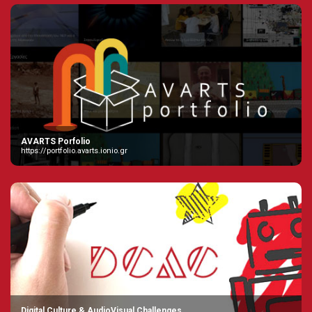
AVARTS Porfolio
https://portfolio.avarts.ionio.gr
Digital Culture & AudioVisual Challenges