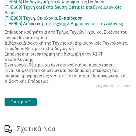
[THE506] Παιδαγωγική και Φιλοσοφία της Παιδείας
[THE608] Τέχνη και Εκπαίδευση: Οπτικές και Εννοιολογικές
Δομές
[THE805] Τέχνη, Οικολογία, Εκπαίδευση
[THE905] Διδακτική της Τέχνης & Δημιουργικές Τεχνολογίες
Επίκουρη καθηγήτρια στο Τμήμα Τεχνών Ήχου και Εικόνας του
Ιονίου Πανεπιστημίου.
Διδάσκει Διδακτική της Τέχνης και Δημιουργικές Τεχνολογίες.
Σπούδασε Θέατρο και Παιδαγωγικά.
Εκπόνησε τη διδακτορική της διατριβή στην ΑΣΚΤ
Θεσσαλονίκης.
Έχει γράψει θέατρο και έχει σκηνοθετήσει παραστάσεις.
Είναι επιμελήτρια κειμένων και ακαδημαϊκή υπεύθυνη του
ειδικού προγράμματος για την Πιστοποίηση Παιδαγωγικής και
Διδακτικής Επάρκειας.
Ενημέρωση: 13-07-2023
Επιστροφή
Σχετικά Νέα