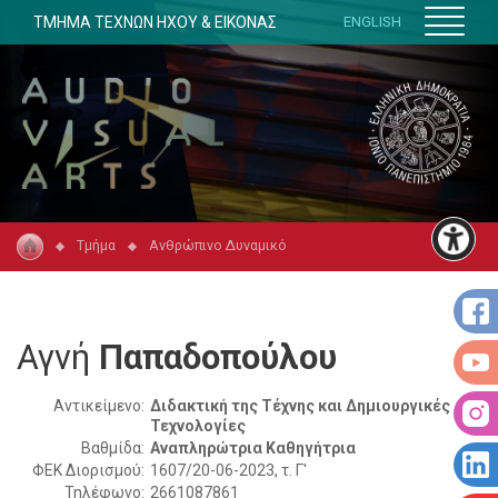
ΤΜΗΜΑ ΤΕΧΝΩΝ ΗΧΟΥ & ΕΙΚΟΝΑΣ
ENGLISH
Τμήμα
Ανθρώπινο Δυναμικό
Αγνή
Παπαδοπούλου
Αντικείμενο:
Διδακτική της Τέχνης και Δημιουργικές
Τεχνολογίες
Βαθμίδα:
Αναπληρώτρια Καθηγήτρια
ΦΕΚ Διορισμού:
1607/20-06-2023, τ. Γ'
Τηλέφωνο:
2661087861