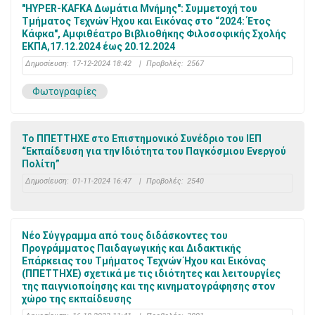
"HYPER-KAFKA Δωμάτια Μνήμης": Συμμετοχή του
Τμήματος Τεχνών Ήχου και Εικόνας στο “2024: Έτος
Κάφκα", Αμφιθέατρο Βιβλιοθήκης Φιλοσοφικής Σχολής
ΕΚΠΑ,17.12.2024 έως 20.12.2024
Δημοσίευση:
17-12-2024 18:42
|
Προβολές:
2567
Φωτογραφίες
To ΠΠΕΤΤΗΧΕ στο Επιστημονικό Συνέδριο του ΙΕΠ
“Εκπαίδευση για την Ιδιότητα του Παγκόσμιου Ενεργού
Πολίτη”
Δημοσίευση:
01-11-2024 16:47
|
Προβολές:
2540
Νέο Σύγγραμμα από τους διδάσκοντες του
Προγράμματος Παιδαγωγικής και Διδακτικής
Επάρκειας του Τμήματος Τεχνών Ήχου και Εικόνας
(ΠΠΕΤΤΗΧΕ) σχετικά με τις ιδιότητες και λειτουργίες
της παιγνιοποίησης και της κινηματογράφησης στον
χώρο της εκπαίδευσης