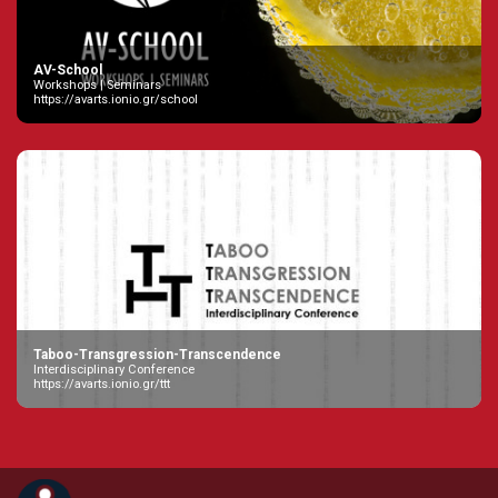
AV-School
Workshops | Seminars
https://avarts.ionio.gr/school
Taboo-Transgression-Transcendence
Interdisciplinary Conference
https://avarts.ionio.gr/ttt