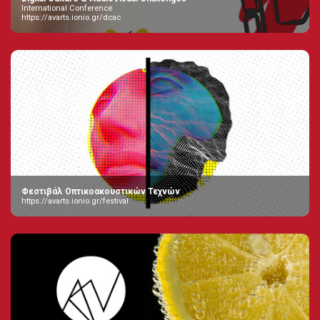
International Conference
https://avarts.ionio.gr/dcac
Φεστιβάλ Οπτικοακουστικών Τεχνών
https://avarts.ionio.gr/festival