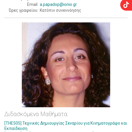
Email:
a.papadop@ionio.gr
Ώρες γραφείου:
Κατόπιν συνεννόησης
Διδασκόμενα Μαθήματα:
[THE505] Τεχνικές Δημιουργίας Σεναρίου για Κινηματογράφο και
Εκπαίδευση