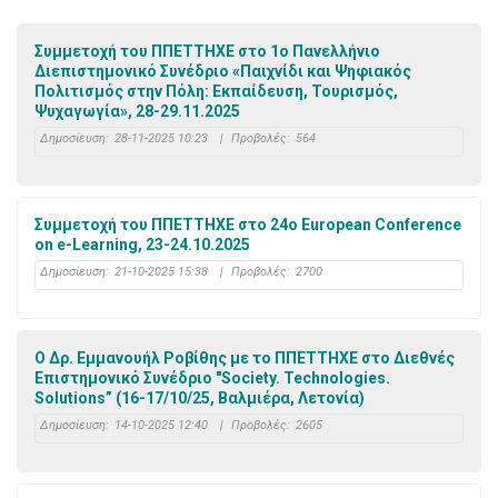
Συμμετοχή του ΠΠΕΤΤΗΧΕ στο 1ο Πανελλήνιο
Διεπιστημονικό Συνέδριο «Παιχνίδι και Ψηφιακός
Πολιτισμός στην Πόλη: Εκπαίδευση, Τουρισμός,
Ψυχαγωγία», 28-29.11.2025
Δημοσίευση:
28-11-2025 10:23
|
Προβολές:
564
Συμμετοχή του ΠΠΕΤΤΗΧΕ στο 24ο European Conference
on e-Learning, 23-24.10.2025
Δημοσίευση:
21-10-2025 15:38
|
Προβολές:
2700
Ο Δρ. Εμμανουήλ Ροβίθης με το ΠΠΕΤΤΗΧΕ στο Διεθνές
Επιστημονικό Συνέδριο "Society. Technologies.
Solutions” (16-17/10/25, Βαλμιέρα, Λετονία)
Δημοσίευση:
14-10-2025 12:40
|
Προβολές:
2605