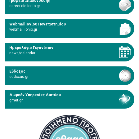
Γραφείο Διασύνδεσης
career.cie.ionio.gr
Webmail Ιονίου Πανεπιστημίου
webmail.ionio.gr
Ημερολόγιο Γεγονότων
news/calendar
Εύδοξος
eudoxus.gr
Δωρεάν Υπηρεσίες Δικτύου
grnet.gr