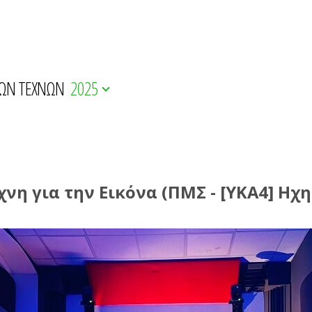
ΚΩΝ ΤΕΧΝΩΝ
2025
νη για την Εικόνα (ΠΜΣ - [YKA4] Ηχ