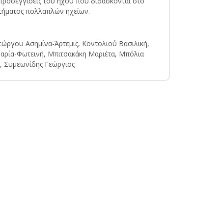
ς προσεγγίσεις του ήχου που διδάσκονται στο
στήματος πολλαπλών ηχείων.
ώργου Ασημίνα-Άρτεμις, Κοντολιού Βασιλική,
αρία-Φωτεινή, Μπιτσακάκη Μαριέτα, Μπόλια
, Συμεωνίδης Γεώργιος