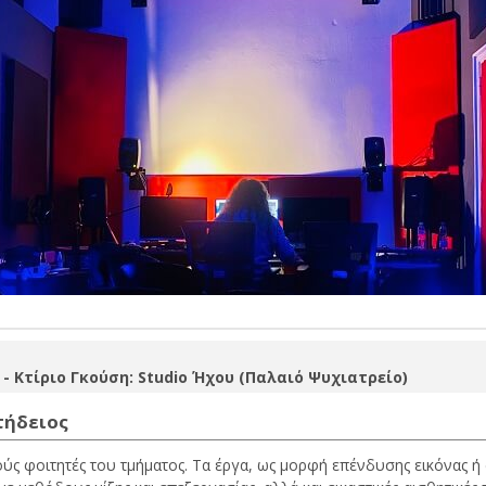
- Κτίριο Γκούση: Studio Ήχου (Παλαιό Ψυχιατρείο)
τήδειος
ούς φοιτητές του τμήματος. Τα έργα, ως μορφή επένδυσης εικόνας ή