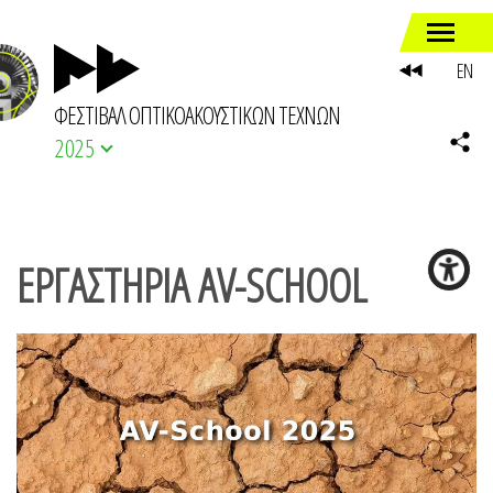
EN
ΦΕΣΤΙΒΑΛ ΟΠΤΙΚΟΑΚΟΥΣΤΙΚΩΝ ΤΕΧΝΩΝ
2025
ΕΡΓΑΣΤΗΡΙΑ AV-SCHOOL