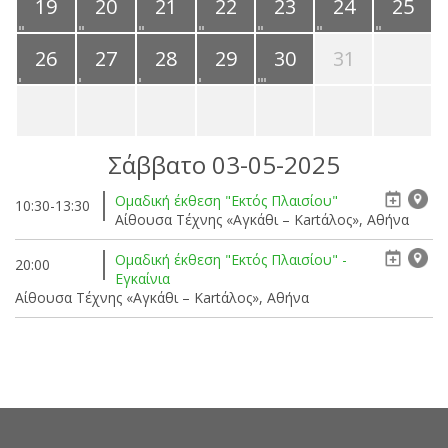
19
20
21
22
23
24
25
26
27
28
29
30
31
Σάββατο 03-05-2025
Ομαδική έκθεση "Εκτός Πλαισίου"
10:30-13:30
Αίθουσα Τέχνης «Αγκάθι – Kartάλος», Αθήνα
Ομαδική έκθεση "Εκτός Πλαισίου" -
20:00
Εγκαίνια
Αίθουσα Τέχνης «Αγκάθι – Kartάλος», Αθήνα