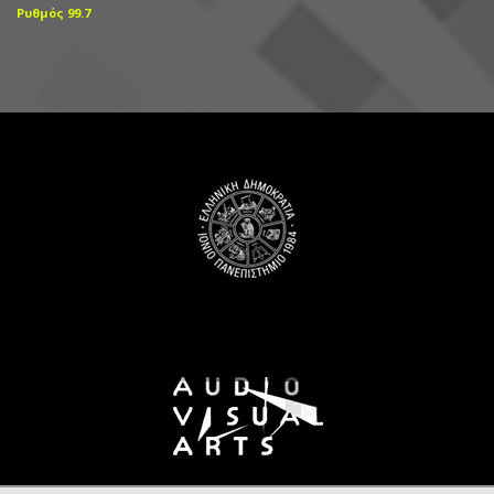
Ρυθμός 99.7