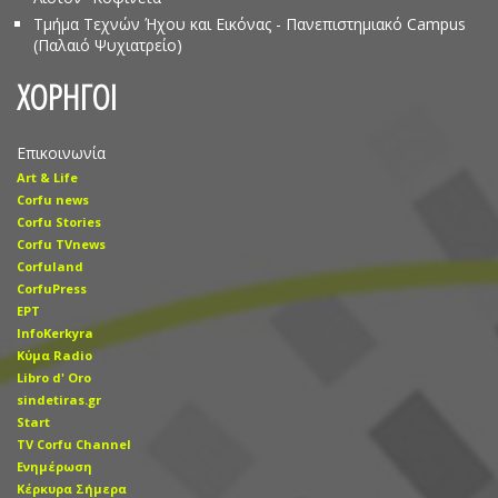
Τμήμα Τεχνών Ήχου και Εικόνας - Πανεπιστημιακό Campus
(Παλαιό Ψυχιατρείο)
ΧΟΡΗΓΟΙ
Επικοινωνία
Art & Life
Corfu news
Corfu Stories
Corfu TVnews
Corfuland
CorfuPress
EΡT
InfoKerkyra
Kύμα Radio
Libro d' Οro
sindetiras.gr
Start
TV Corfu Channel
Ενημέρωση
Κέρκυρα Σήμερα