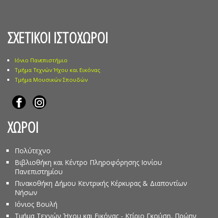
ΣΧΕΤΙΚΟΙ ΙΣΤΟΧΩΡΟΙ
Ιόνιο Πανεπιστήμιο
Τμήμα Τεχνών Ήχου και Εικόνας
Τμήμα Μουσικών Σπουδών
ΧΩΡΟΙ
Πολύτεχνο
Βιβλιοθήκη και Κέντρο Πληροφόρησης Ιονίου
Πανεπιστημίου
Πινακοθήκη Δήμου Κεντρικής Κέρκυρας & Διαποντίων
Νήσων
Ιόνιος Βουλή
Τμήμα Τεχνών Ήχου και Εικόνας - Κτίριο Γκούση, Πρώην