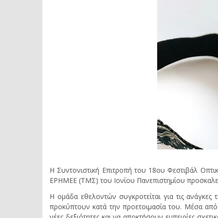
Η Συντονιστική Επιτροπή του 18ου Φεστιβάλ Οπτι
ΕΡΗΜΕΕ (ΤΜΣ) του Ιονίου Πανεπιστημίου προσκαλεί 
Η ομάδα εθελοντών συγκροτείται για τις ανάγκες 
προκύπτουν κατά την προετοιμασία του. Μέσα από 
νέες δεξιότητες και να αποκτήσουν εμπειρίες σχετ