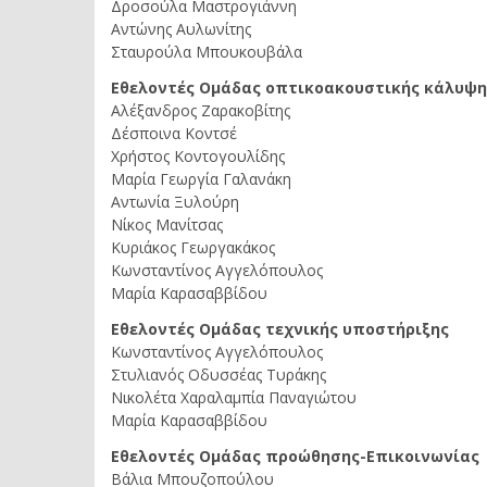
Δροσούλα Μαστρογιάννη
Αντώνης Αυλωνίτης
Σταυρούλα Μπουκουβάλα
Εθελοντές Ομάδας οπτικοακουστικής κάλυψη
Αλέξανδρος Ζαρακοβίτης
Δέσποινα Κοντσέ
Χρήστος Κοντογουλίδης
Μαρία Γεωργία Γαλανάκη
Αντωνία Ξυλούρη
Νίκος Μανίτσας
Κυριάκος Γεωργακάκος
Κωνσταντίνος Αγγελόπουλος
Μαρία Καρασαββίδου
Εθελοντές Ομάδας τεχνικής υποστήριξης
Κωνσταντίνος Αγγελόπουλος
Στυλιανός Οδυσσέας Τυράκης
Νικολέτα Χαραλαμπία Παναγιώτου
Μαρία Καρασαββίδου
Εθελοντές Ομάδας προώθησης-Επικοινωνίας
Βάλια Μπουζοπούλου