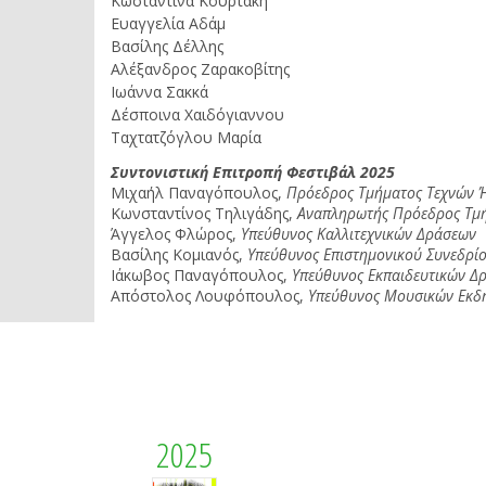
Κωσταντίνα Κουρτάκη
Ευαγγελία Αδάμ
Βασίλης Δέλλης
Αλέξανδρος Ζαρακοβίτης
Ιωάννα Σακκά
Δέσποινα Χαιδόγιαννου
Ταχτατζόγλου Μαρία
Συντονιστική Επιτροπή Φεστιβάλ 2025
Μιχαήλ Παναγόπουλος,
Πρόεδρος Τμήματος Τεχνών Ή
Κωνσταντίνος Τηλιγάδης,
Αναπληρωτής Πρόεδρος Τμή
Άγγελος Φλώρος,
Υπεύθυνος
Καλλιτεχνικών Δράσεων
Βασίλης Κομιανός,
Υπεύθυνος Επιστημονικού Συνεδρί
Ιάκωβος Παναγόπουλος,
Υπεύθυνος
Εκπαιδευτικών Δ
Απόστολος Λουφόπουλος,
Υπεύθυνος Μουσικών Εκδ
2025