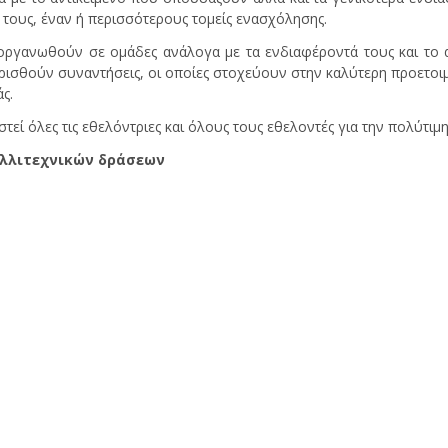
ο τους, έναν ή περισσότερους τομείς ενασχόλησης.
οργανωθούν σε ομάδες ανάλογα με τα ενδιαφέροντά τους και το 
ρισθούν συναντήσεις, οι οποίες στοχεύουν στην καλύτερη προετοιμ
ς.
τεί όλες τις εθελόντριες και όλους τους εθελοντές για την πολύτιμ
αλλιτεχνικών δράσεων