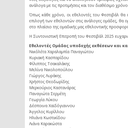
ανάλογα με τις προτιμήσεις και τον διαθέσιμο χρόν
Όπως κάθε χρόνο, οι εθελοντές του Φεστιβάλ θα 
επιλογή των εθελοντών στις ανάλογες ομάδες, θα ο
στο πλαίσιο της ομαδικής μας εθελοντικής προσφορά
Η Συντονιστική Επιτροπή του Φεστιβάλ 2025 ευχαρισ
Εθελοντές Ομάδας υποδοχής εκθέσεων και κ
Νικόλέτα Χαραλαμπία Παναγιώτου
Κυριακή Κασπαρίδου
Φίλιππος Τσακαλάκης
Μελίνα Νικολοπούλου
Γιώργος Λυράκης
Χρήστος Θεοδωρίδης
Μερκούριος Καστανάρας
Παναγιώτα Σερμέτη
Γεωργία Λύκου
Δέσποινα Χαϊδόγιαννου
Άγγελος Κυρίλλου
Ηλιάνα Κωστικίδου
Λιάνα Καρακώστα