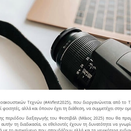
κοακουστικών Τεχνών (#AVfest2025), που διοργανώνεται από το 
φοιτητές, αλλά και όποιον έχει τη διάθεση, να συμμετέχει στην ο
της περιόδου διεξαγωγής του Φεστιβάλ (Μάιος 2025) που θα πραγ
αυτήν τη διαδικασία, οι εθελοντές έχουν τη δυνατότητα να γνω
ικά με το αντικείμενο που σπουδάζουν αλλά και τα γενικότερα ενδι