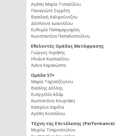
Αγάπη Μαρία Τοπαλίδου
Παναγιώτα Σερμέτη
Βασιλική Καλφούντζου
Δέσποινα Ιωαννίδου
Ευθυμία Παπαμαργαρίτη
Κωνσταντίνα Παπαδοπούλου
Εθελοντές Ομάδας Μετάφρασης
Γιώργος Λυράκης
Ηλιάνα Κωστικίδου
Λιάνα Καρακώστα
Ομάδα 57+
Μαρία Ταχτατζόγλου
Βασίλης Δέλλης
Ευαγγελία Αδάμ
Κωσταντίνα Κουρτάκη
Κατερίνα Χαρέλα
Αγάπη Κοσσίδου
Τέχνη της Επιτέλεσης (Performance)
Μυρτώ Τσαροπούλου