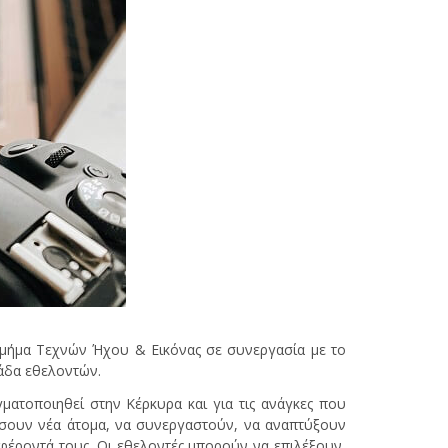
Τμήμα Τεχνών Ήχου & Εικόνας σε συνεργασία με το
μάδα εθελοντών.
ματοποιηθεί στην Κέρκυρα και για τις ανάγκες που
ρίσουν νέα άτομα, να συνεργαστούν, να αναπτύξουν
αφέροντά τους. Οι εθελοντές μπορούν να επιλέξουν,