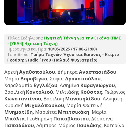
Τίτλος Εκδήλωσης:
Ηχητική Τέχνη για την Εικόνα (ΠΜΣ
- [YKA4] Ηχητική Τέχνη)
Ημερομηνία και Ώρα:
10/05/2025 (17:00-21:00)
Τοποθεσία:
Τμήμα Τεχνών Ήχου και Εικόνας - Κτίριο
Γκούση: Studio Ήχου (Παλαιό Ψυχιατρείο)
Αρετή
Αγαθοπούλου
, Δήμητρα
Αναστασιάδου
,
Μαρία
Δαραβίγκα
, Σοφία
Δρακοπούλου
,
Χαραλαμπία
Εγγλέζου
, Ασημίνα
Καραγεώργου
,
Βασιλική
Κοντολιού
, Μιλτιάδης
Κούστας
, Γεώργιος
Κωνσταντίνου
, Βασιλική
Μανουηλίδου
, Άλκηστη-
Κυριακή
Μιχαλόπουλου
, Μαρία-Φωτεινή
Μνηματίδη
, Μαριέττα
Μπιτσικάκη
, Μαρία
Μπόλια
, Γεσθημανή
Παπαβλασίου
, Δέσποινα
Παπαδάκου
, Λάμπρος-Μάριος
Παυλάκης
, Κατερίνα