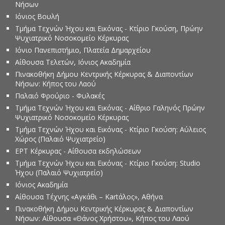
Νήσων
Ιόνιος Βουλή
Τμήμα Τεχνών Ήχου και Εικόνας - Κτίριο Γκούση, Πρώην
Ψυχιατρικό Νοσοκομείο Κέρκυρας
Ιόνιο Πανεπιστήμιο, Πλατεία Δημαρχείου
Αίθουσα Τελετών, Ιόνιος Ακαδημία
Πινακοθήκη Δήμου Κεντρικής Κέρκυρας & Διαποντίων
Νήσων: Κήπος του Λαού
Παλαιό Φρούριο - Φυλακές
Τμήμα Τεχνών Ήχου και Εικόνας - Αίθριο Γαληνός Πρώην
Ψυχιατρικό Νοσοκομείο Κέρκυρας
Τμήμα Τεχνών Ήχου και Εικόνας - Κτίριο Γκούση: Αύλειος
Χώρος (Παλαιό Ψυχιατρείο)
ΕΡΤ Κέρκυρας - Αίθουσα εκδηλώσεων
Τμήμα Τεχνών Ήχου και Εικόνας - Κτίριο Γκούση: Studio
Ήχου (Παλαιό Ψυχιατρείο)
Ιόνιος Ακαδημία
Αίθουσα Τέχνης «Αγκάθι – Kartάλος», Αθήνα
Πινακοθήκη Δήμου Κεντρικής Κέρκυρας & Διαποντίων
Νήσων: Αίθουσα «Θάνος Χρήστου», Κήπος του Λαού