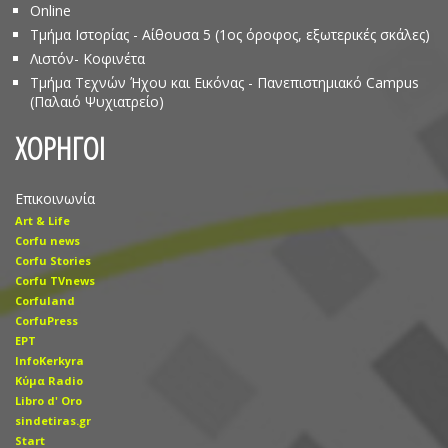
Online
Τμήμα Ιστορίας - Αίθουσα 5 (1ος όροφος, εξωτερικές σκάλες)
Λιστόν- Κοφινέτα
Τμήμα Τεχνών Ήχου και Εικόνας - Πανεπιστημιακό Campus
(Παλαιό Ψυχιατρείο)
ΧΟΡΗΓΟΙ
Επικοινωνία
Art & Life
Corfu news
Corfu Stories
Corfu TVnews
Corfuland
CorfuPress
EΡT
InfoKerkyra
Kύμα Radio
Libro d' Οro
sindetiras.gr
Start