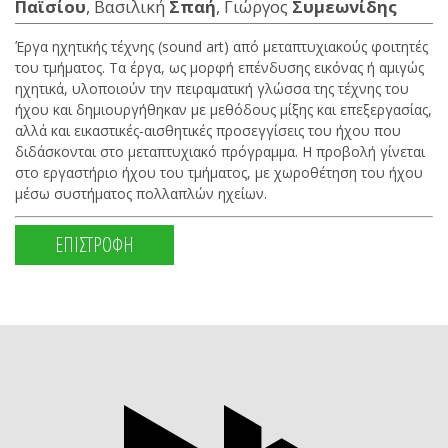
Παϊσίου
, Βασιλική
Σπαή
, Γιώργος
Συμεωνίδης
Έργα ηχητικής τέχνης (sound art) από μεταπτυχιακούς φοιτητές
του τμήματος. Τα έργα, ως μορφή επένδυσης εικόνας ή αμιγώς
ηχητικά, υλοποιούν την πειραματική γλώσσα της τέχνης του
ήχου και δημιουργήθηκαν με μεθόδους μίξης και επεξεργασίας,
αλλά και εικαστικές-αισθητικές προσεγγίσεις του ήχου που
διδάσκονται στο μεταπτυχιακό πρόγραμμα. Η προβολή γίνεται
στο εργαστήριο ήχου του τμήματος, με χωροθέτηση του ήχου
μέσω συστήματος πολλαπλών ηχείων.
ΕΠΙΣΤΡΟΦΗ