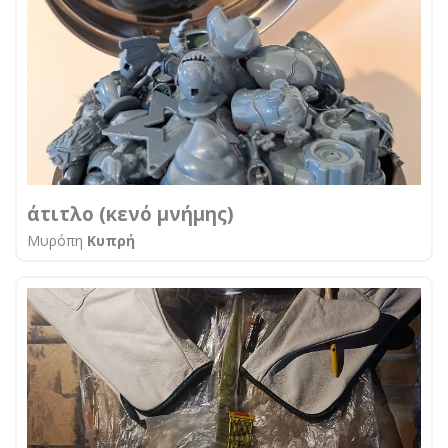
άτιτλο (κενό μνήμης)
Μυρόπη
Κυπρή