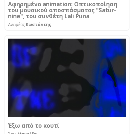
Αφηρημένο animation: Οπτικοποίηση
του μουσικού αποσπάσματος "Satur-
nine", του συνθέτη Lali Puna
Ανδρέας
Κωστάντης
Έξω από το κουτί
Άρις
Μακρίδη