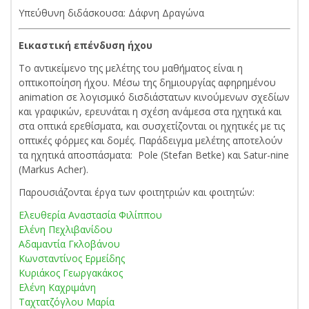
Υπεύθυνη διδάσκουσα: Δάφνη Δραγώνα
Εικαστική επένδυση ήχου
Το αντικείμενο της μελέτης του μαθήματος είναι η
οπτικοποίηση ήχου. Μέσω της δημιουργίας αφηρημένου
animation σε λογισμικό δισδιάστατων κινούμενων σχεδίων
και γραφικών, ερευνάται η σχέση ανάμεσα στα ηχητικά και
στα οπτικά ερεθίσματα, και συσχετίζονται οι ηχητικές με τις
οπτικές φόρμες και δομές. Παράδειγμα μελέτης αποτελούν
τα ηχητικά αποσπάσματα: Pole (Stefan Betke) και Satur-nine
(Markus Acher).
Παρουσιάζονται έργα των φοιτητριών και φοιτητών:
Ελευθερία Αναστασία Φιλίππου
Ελένη Πεχλιβανίδου
Αδαμαντία Γκλοβάνου
Κωνσταντίνος Ερμείδης
Κυριάκος Γεωργακάκος
Ελένη Καχριμάνη
Ταχτατζόγλου Μαρία