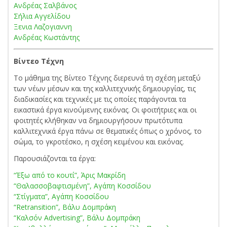
Ανδρέας Σαλβάνος
Σήλια Αγγελίδου
Ξενια Λαζογιαννη
Ανδρέας Κωστάντης
Βίντεο Τέχνη
Το μάθημα της Βίντεο Τέχνης διερευνά τη σχέση μεταξύ
των νέων μέσων και της καλλιτεχνικής δημιουργίας, τις
διαδικασίες και τεχνικές με τις οποίες παράγονται τα
εικαστικά έργα κινούμενης εικόνας. Οι φοιτήτριες και οι
φοιτητές κλήθηκαν να δημιουργήσουν πρωτότυπα
καλλιτεχνικά έργα πάνω σε θεματικές όπως ο χρόνος, το
σώμα, το γκροτέσκο, η σχέση κειμένου και εικόνας.
Παρουσιάζονται τα έργα:
“Έξω από το κουτί”, Άρις Μακρίδη
“Θαλασσοβαφτισμένη”, Αγάπη Κοσσίδου
“Στίγματα”, Αγάπη Κοσσίδου
“Retransition”, Βάλυ Δομπράκη
“Καλσόν Advertising”, Βάλυ Δομπράκη