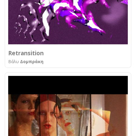
Retransition
Βάλυ
Δομπράκη