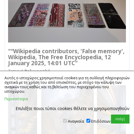
"“Wikipedia contributors, 'False memory',
Wikipedia, The Free Encyclopedia, 12
January 2025, 14:01 UTC"
Τατιανή
Βελιγρατλή
Αυτός ο ιστοχώρος χρησιμοποιεί cookies για τη συλλογή πληροφοριών
σχετικά με τη χρήση του από επισκέπτες, με στόχο την κάλυψη των
αναγκών τους καθώς και τη βελτίωση του περιεχομένου του
ιστοχώρου.
Περισσότερα
Επιλέξτε ποιοι τύποι cookies θέλετε να χρησιμοποιηθούν
Αναγκαία
Επιδόσεων