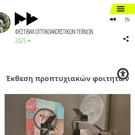
EN
ΦΕΣΤΙΒΑΛ ΟΠΤΙΚΟΑΚΟΥΣΤΙΚΩΝ ΤΕΧΝΩΝ
2025
Έκθεση προπτυχιακών φοιτητών