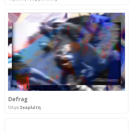
Defrag
Όλγα
Σκερλέτη