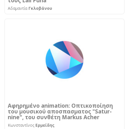
τους Lali Puna
Αδαμαντία
Γκλοβάνου
Αφηρημένο animation: Οπτικοποίηση
του μουσικού αποσπασματος "Satur-
nine", του συνθέτη Markus Acher
Κωνσταντίνος
Ερμείδης