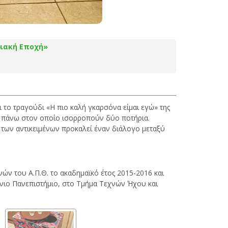
ιακή Εποχή»
ι το τραγούδι «Η πιο καλή γκαρσόνα είμαι εγώ» της
υ, πάνω στον οποίο ισορροπούν δύο ποτήρια.
 των αντικειμένων προκαλεί έναν διάλογο μεταξύ
ν του Α.Π.Θ. το ακαδημαϊκό έτος 2015-2016 και
όνιο Πανεπιστήμιο, στο Τμήμα Τεχνών Ήχου και