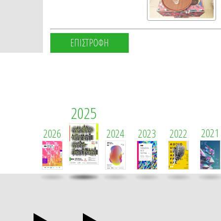
ΕΠΙΣΤΡΟΦΗ
2025
2021
2026
2024
2023
2022