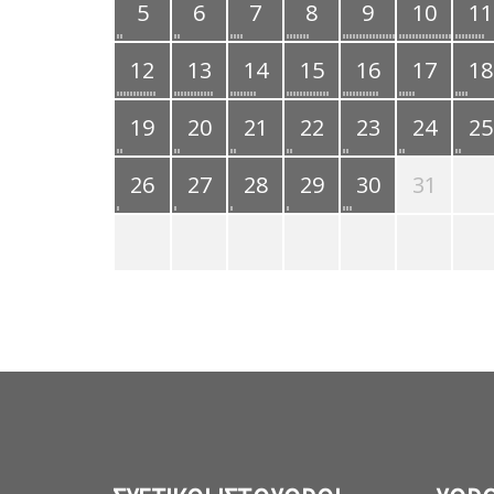
5
6
7
8
9
10
11
12
13
14
15
16
17
18
19
20
21
22
23
24
25
26
27
28
29
30
31