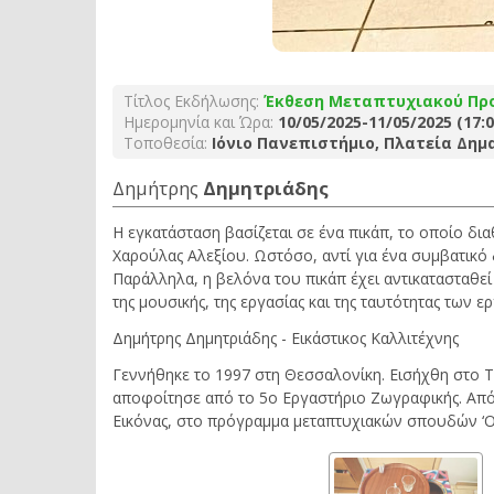
Τίτλος Εκδήλωσης:
Έκθεση Μεταπτυχιακού Πρ
Ημερομηνία και Ώρα:
10/05/2025-11/05/2025 (17:0
Τοποθεσία:
Ιόνιο Πανεπιστήμιο, Πλατεία Δημ
Δημήτρης
Δημητριάδης
Η εγκατάσταση βασίζεται σε ένα πικάπ, το οποίο δια
Χαρούλας Αλεξίου. Ωστόσο, αντί για ένα συμβατικό
Παράλληλα, η βελόνα του πικάπ έχει αντικατασταθε
της μουσικής, της εργασίας και της ταυτότητας των 
Δημήτρης Δημητριάδης - Εικάστικος Καλλιτέχνης
Γεννήθηκε το 1997 στη Θεσσαλονίκη. Εισήχθη στο Τ
αποφοίτησε από το 5ο Εργαστήριο Ζωγραφικής. Από 
Εικόνας, στο πρόγραμμα μεταπτυχιακών σπουδών ‘Ο