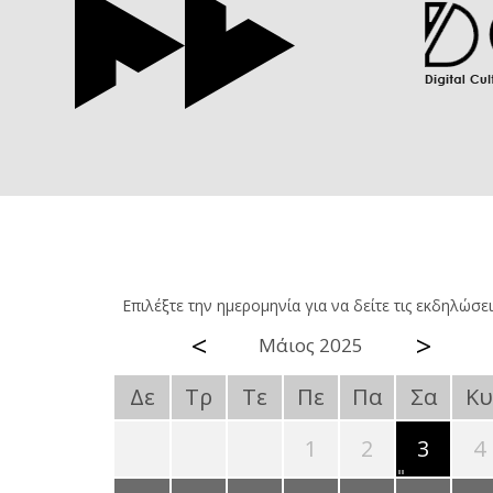
Επιλέξτε την ημερομηνία για να δείτε τις εκδηλώσει
<
>
Μάιος 2025
Δε
Τρ
Τε
Πε
Πα
Σα
Κυ
1
2
3
4