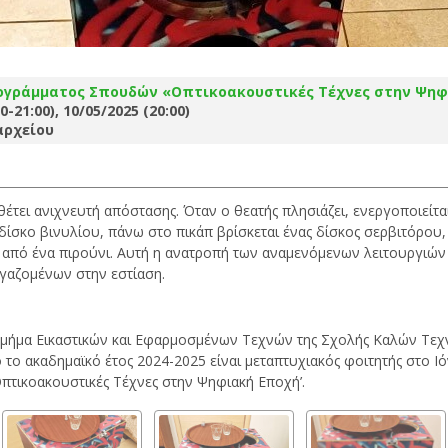
ογράμματος Σπουδών «Οπτικοακουστικές Τέχνες στην Ψηφ
0-21:00), 10/05/2025 (20:00)
αρχείου
θέτει ανιχνευτή απόστασης. Όταν ο θεατής πλησιάζει, ενεργοποιείτα
 δίσκο βινυλίου, πάνω στο πικάπ βρίσκεται ένας δίσκος σερβιτόρο
ί από ένα πιρούνι. Αυτή η ανατροπή των αναμενόμενων λειτουργιών
εργαζομένων στην εστίαση.
μήμα Εικαστικών και Εφαρμοσμένων Τεχνών της Σχολής Καλών Τεχνώ
το ακαδημαϊκό έτος 2024-2025 είναι μεταπτυχιακός φοιτητής στο Ι
πτικοακουστικές Τέχνες στην Ψηφιακή Εποχή’.