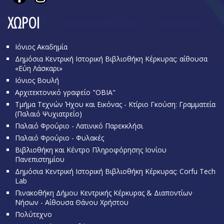
ΧΩΡΟΙ
Ιόνιος Ακαδημία
Δημόσια Κεντρική Ιστορική Βιβλιοθήκη Κέρκυρας: αίθουσα
«Εύη Λάσκαρι»
Ιόνιος Βουλή
Αρχιτεκτονικό γραφείο "OBIA"
Τμήμα Τεχνών Ήχου και Εικόνας - Κτίριο Γκούση: Γραμματεία
(Παλαιό Ψυχιατρείο)
Παλαιό Φρούριο - Λατινικό Παρεκκλήσι
Παλαιό Φρούριο - Φυλακές
Βιβλιοθήκη και Κέντρο Πληροφόρησης Ιονίου
Πανεπιστημίου
Δημόσια Κεντρική Ιστορική Βιβλιοθήκη Κέρκυρας: Corfu Tech
Lab
Πινακοθήκη Δήμου Κεντρικής Κέρκυρας & Διαποντίων
Νήσων - Αίθουσα Θάνου Χρήστου
Πολύτεχνο