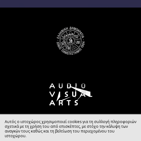
Αυτός ο ιστοχώρος χρησιμοποιεί cookies για τη συλλογή πληροφοριών
σχετικά με τη χρήση του από επισκέπτες, με στόχο την κάλυψη των
αναγκών τους καθώς και τη βελτίωση του περιεχομένου του
ιστοχώρου.