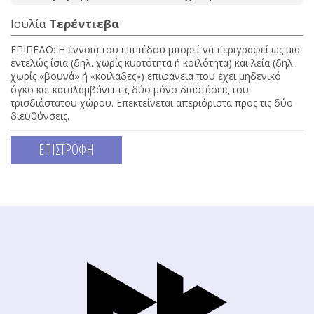
Ιουλία
Τερέντιεβα
ΕΠΙΠΕΔΟ: H έννοια του επιπέδου μπορεί να περιγραφεί ως μια
εντελώς ίσια (δηλ. χωρίς κυρτότητα ή κοιλότητα) και λεία (δηλ.
χωρίς «βουνά» ή «κοιλάδες») επιφάνεια που έχει μηδενικό
όγκο και καταλαμβάνει τις δύο μόνο διαστάσεις του
τρισδιάστατου χώρου. Επεκτείνεται απεριόριστα προς τις δύο
διευθύνσεις.
ΕΠΙΣΤΡΟΦΗ