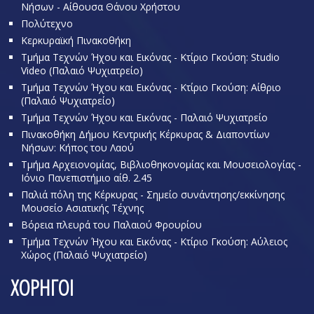
Νήσων - Αίθουσα Θάνου Χρήστου
Πολύτεχνο
Κερκυραϊκή Πινακοθήκη
Τμήμα Τεχνών Ήχου και Εικόνας - Κτίριο Γκούση: Studio
Video (Παλαιό Ψυχιατρείο)
Τμήμα Τεχνών Ήχου και Εικόνας - Κτίριο Γκούση: Αίθριο
(Παλαιό Ψυχιατρείο)
Τμήμα Τεχνών Ήχου και Εικόνας - Παλαιό Ψυχιατρείο
Πινακοθήκη Δήμου Κεντρικής Κέρκυρας & Διαποντίων
Νήσων: Κήπος του Λαού
Τμήμα Αρχειονομίας, Βιβλιοθηκονομίας και Μουσειολογίας -
Ιόνιο Πανεπιστήμιο αίθ. 2.45
Παλιά πόλη της Κέρκυρας - Σημείο συνάντησης/εκκίνησης
Μουσείο Ασιατικής Τέχνης
Βόρεια πλευρά του Παλαιού Φρουρίου
Τμήμα Τεχνών Ήχου και Εικόνας - Κτίριο Γκούση: Αύλειος
Χώρος (Παλαιό Ψυχιατρείο)
ΧΟΡΗΓΟΙ