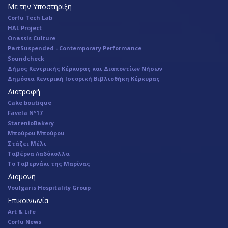
Με την Υποστήριξη
Corfu Tech Lab
HAL Project
Onassis Culture
PartSuspended - Contemporary Performance
Soundcheck
Δήμος Κεντρικής Κέρκυρας και Διαποντίων Νήσων
Δημόσια Κεντρική Ιστορική Βιβλιοθήκη Κέρκυρας
Διατροφή
Cake boutique
Favela Nº17
StarenioBakery
Μπούρου Μπούρου
Στάζει Μέλι
Ταβέρνα Λαδόκολλα
Το Ταβερνάκι της Μαρίνας
Διαμονή
Voulgaris Hospitality Group
Επικοινωνία
Art & Life
Corfu News