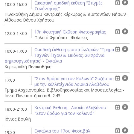
Eικαστική ομαδική έκθεση "Στιγμές
10:00-16:00
Συνάντησης"
Πινακοθήκη Δήμου Κεντρικής Κέρκυρας & Διαποντίων Νήσων -
Αίθουσα Θάνου Χρήστου
17η Φοιτητική Έκθεση Φωτογραφίας
12:00-17:00
Παλαιό Φρούριο - Φυλακές
Ομαδική έκθεση φοιτητών/τριών "Τμήμα
16:00-17:00
Τεχνών Ήχου & Εικόνας, 20 Χρόνια
Δημιουργικότητας" - Εγκαίνια
Κερκυραϊκή Πινακοθήκη
“Στον δρόμο για τον Κολωνό” Συζήτηση
17:00
με την καλλιτέχνιδα Λουκία Αλαβάνου
Τμήμα Αρχειονομίας, Βιβλιοθηκονομίας και Μουσειολογίας -
Ιόνιο Πανεπιστήμιο αίθ. 2.45
Κεντρική Έκθεση - Λουκία Αλαβάνου
18:00-21:00
"Στον δρόμο για τον Κολωνό"
Ιόνιος Βουλή
Εγκαίνια του 17ου Φεστιβάλ
19:30