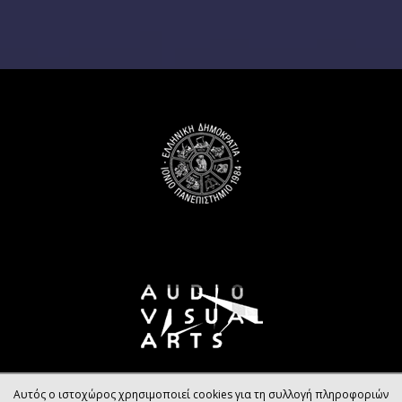
Αυτός ο ιστοχώρος χρησιμοποιεί cookies για τη συλλογή πληροφοριών