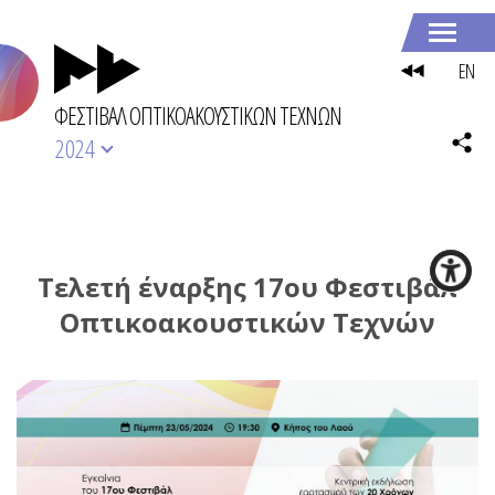
EN
ΦΕΣΤΙΒΑΛ ΟΠΤΙΚΟΑΚΟΥΣΤΙΚΩΝ ΤΕΧΝΩΝ
2024
Τελετή έναρξης 17ου Φεστιβάλ
Οπτικοακουστικών Τεχνών