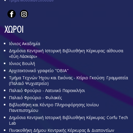
Τμήμα Μουσικών Σπουδών
ΧΩΡΟΙ
Ιόνιος Ακαδημία
Δημόσια Κεντρική Ιστορική Βιβλιοθήκη Κέρκυρας: αίθουσα
«Εύη Λάσκαρι»
Ιόνιος Βουλή
Αρχιτεκτονικό γραφείο "OBIA"
Τμήμα Τεχνών Ήχου και Εικόνας - Κτίριο Γκούση: Γραμματεία
(Παλαιό Ψυχιατρείο)
Παλαιό Φρούριο - Λατινικό Παρεκκλήσι
Παλαιό Φρούριο - Φυλακές
Βιβλιοθήκη και Κέντρο Πληροφόρησης Ιονίου
Πανεπιστημίου
Δημόσια Κεντρική Ιστορική Βιβλιοθήκη Κέρκυρας: Corfu Tech
Lab
Πινακοθήκη Δήμου Κεντρικής Κέρκυρας & Διαποντίων