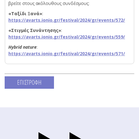
βρείτε στους ακόλουθους συνδέσμους:
«Ταξίδι Ξανά»
:
https
://
avarts
.
ionio
.
gr
/
festival
/2024/
gr
/
events
/572/
«Στιγμές Συνάντησης»
:
https
://
avarts
.
ionio
.
gr
/
festival
/2024/
gr
/
events
/559/
Hybrid
nature
:
https
://
avarts
.
ionio
.
gr
/
festival
/2024/
gr
/
events
/571/
ΕΠΙΣΤΡΟΦΗ