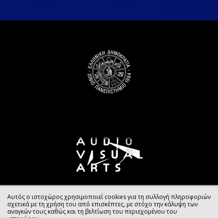
Αυτός ο ιστοχώρος χρησιμοποιεί cookies για τη συλλογή πληροφοριών
σχετικά με τη χρήση του από επισκέπτες, με στόχο την κάλυψη των
αναγκών τους καθώς και τη βελτίωση του περιεχομένου του