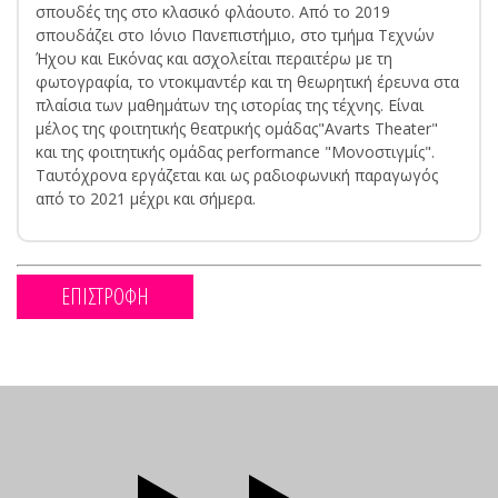
σπουδές της στο κλασικό φλάουτο. Από το 2019
σπουδάζει στο Ιόνιο Πανεπιστήμιο, στο τμήμα Τεχνών
Ήχου και Εικόνας και ασχολείται περαιτέρω με τη
φωτογραφία, το ντοκιμαντέρ και τη θεωρητική έρευνα στα
πλαίσια των μαθημάτων της ιστορίας της τέχνης. Είναι
μέλος της φοιτητικής θεατρικής ομάδας"Avarts Theater"
και της φοιτητικής ομάδας performance "Μονοστιγμίς".
Ταυτόχρονα εργάζεται και ως ραδιοφωνική παραγωγός
από το 2021 μέχρι και σήμερα.
ΕΠΙΣΤΡΟΦΗ