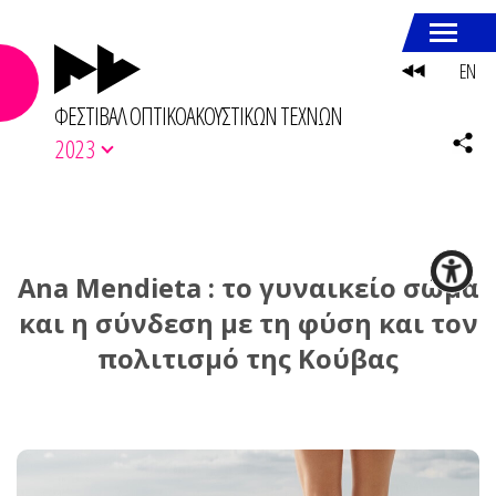
EN
ΦΕΣΤΙΒΑΛ ΟΠΤΙΚΟΑΚΟΥΣΤΙΚΩΝ ΤΕΧΝΩΝ
2023
Ana Mendieta : το γυναικείο σώμα
και η σύνδεση με τη φύση και τον
πολιτισμό της Κούβας