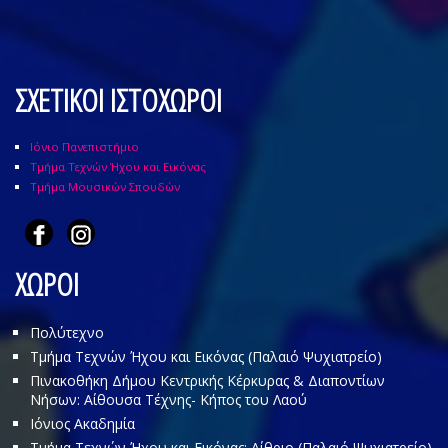
ΣΧΕΤΙΚΟΙ ΙΣΤΟΧΩΡΟΙ
Ιόνιο Πανεπιστήμιο
Τμήμα Τεχνών Ήχου και Εικόνας
Τμήμα Μουσικών Σπουδών
ΧΩΡΟΙ
Πολύτεχνο
Τμήμα Τεχνών Ήχου και Εικόνας (Παλαιό Ψυχιατρείο)
Πινακοθήκη Δήμου Κεντρικής Κέρκυρας & Διαποντίων
Νήσων: Αίθουσα Τέχνης- Κήπος του Λαού
Ιόνιος Ακαδημία
Τμήμα Τεχνών Ήχου και Εικόνας: Αίθριο (Παλαιό Ψυχιατρείο)