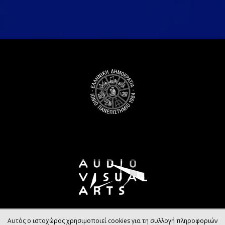
Αυτός ο ιστοχώρος χρησιμοποιεί cookies για τη συλλογή πληροφοριών