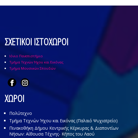
ΣΧΕΤΙΚΟΙ ΙΣΤΟΧΩΡΟΙ
Ιόνιο Πανεπιστήμιο
Τμήμα Τεχνών Ήχου και Εικόνας
Τμήμα Μουσικών Σπουδών
ΧΩΡΟΙ
Πολύτεχνο
Τμήμα Τεχνών Ήχου και Εικόνας (Παλαιό Ψυχιατρείο)
Πινακοθήκη Δήμου Κεντρικής Κέρκυρας & Διαποντίων
Νήσων: Αίθουσα Τέχνης- Κήπος του Λαού