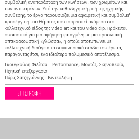
συμβολική αναπαράσταση των κινήσεων, των χρωμάτων και
των αντικειμένων. Υπό την καθοδηγητική ροή της ηχητικής
σύνθεσης, το έργο παρουσιάζει μια αφαιρετική και συμβολική
προσέγγιση του θέματος που ισορροπεί ανάμεσα στο
καλλιτεχνικό είδος της video art και του video clip. Πρόκειται
ουσιαστικά για μια αφήγηση φτιαγμένη με μια προσωπική
οπτικοακουστική «γλώσσα», η οποία αποτυπώνει με
καλλιτεχνική διαύγεια τα συγκινησιακά στάδια του έρωτα,
παράγοντας έτσι, ένα ιδιαίτερο πολυμεσικό αποτέλεσμα.
Γκουγκούδη Φιλίτσα – Performance, Μοντάζ, Σκηνοθεσία,
Ηχητική επεξεργασία
Πάρις Χατζηγιάννης - Βιντεολήψη
ΕΠΙΣΤΡΟΦΗ