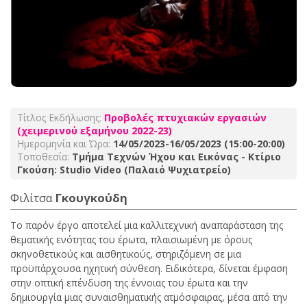
Τίτλος Εκδήλωσης:
Προβολές πτυχιακών εργασιών
(χειμερινού εξαμήνου 2022-23)
Ημερομηνία και Ώρα:
14/05/2023-16/05/2023 (15:00-20:00)
Τοποθεσία:
Τμήμα Τεχνών Ήχου και Εικόνας - Κτίριο
Γκούση: Studio Video (Παλαιό Ψυχιατρείο)
Φιλίτσα
Γκουγκούδη
To παρόν έργο αποτελεί μια καλλιτεχνική αναπαράσταση της
θεματικής ενότητας του έρωτα, πλαισιωμένη με όρους
σκηνοθετικούς και αισθητικούς, στηριζόμενη σε μια
προϋπάρχουσα ηχητική σύνθεση. Ειδικότερα, δίνεται έμφαση
στην οπτική επένδυση της έννοιας του έρωτα και την
δημιουργία μιας συναισθηματικής ατμόσφαιρας, μέσα από την