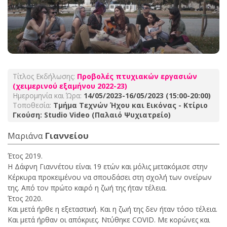
Τίτλος Εκδήλωσης:
Προβολές πτυχιακών εργασιών
(χειμερινού εξαμήνου 2022-23)
Ημερομηνία και Ώρα:
14/05/2023-16/05/2023 (15:00-20:00)
Τοποθεσία:
Τμήμα Τεχνών Ήχου και Εικόνας - Κτίριο
Γκούση: Studio Video (Παλαιό Ψυχιατρείο)
Μαριάνα
Γιαννείου
Έτος 2019.
Η Δάφνη Γιαννέτου είναι 19 ετών και μόλις μετακόμισε στην
Κέρκυρα προκειμένου να σπουδάσει στη σχολή των ονείρων
της. Από τον πρώτο καιρό η ζωή της ήταν τέλεια.
Έτος 2020.
Και μετά ήρθε η εξεταστική. Και η ζωή της δεν ήταν τόσο τέλεια.
Και μετά ήρθαν οι απόκριες. Ντύθηκε COVID. Με κορώνες και