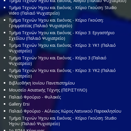
Τμήμα Τεχνών Ήχου και Εικόνας: Αίθριο (Παλαιό Ψυχιατρείο)
Τμήμα Τεχνών Ήχου και Εικόνας - Κτίριο Γκούση: Studio
Video (Παλαιό Ψυχιατρείο)
Τμήμα Τεχνών Ήχου και Εικόνας - Κτίριο Γκούση:
Γραμματείας (Παλαιό Ψυχιατρείο)
Τμήμα Τεχνών Ήχου και Εικόνας - Κτίριο 3: Εργαστήριο
Σχεδίου (Παλαιό Ψυχιατρείο)
Τμήμα Τεχνών Ήχου και Εικόνας - Κτίριο 3: ΥΚ1 (Παλαιό
Ψυχιατρείο)
Τμήμα Τεχνών Ήχου και Εικόνας - Κτίριο 3 (Παλαιό
Ψυχιατρείο)
Τμήμα Τεχνών Ήχου και Εικόνας - Κτίριο 3: ΥΚ2 (Παλαιό
Ψυχιατρείο)
Βιβλιοθήκη Ιονίου Πανεπιστημίου
Μουσείο Ασιατικής Τέχνης (ΠΕΡΙΣΤΥΛΙΟ)
Παλαιό Φρούριο - Φυλακές
Gallery Ersi
Παλαιό Φρούριο - Αύλειος Χώρος Λατινικού Παρεκκλησίου
Τμήμα Τεχνών Ήχου και Εικόνας - Κτίριο Γκούση: Studio
Ήχου (Παλαιό Ψυχιατρείο)
1o ΕΠΑΛ Κέρκυρας