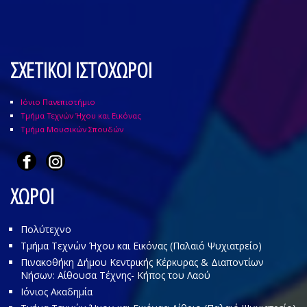
ΣΧΕΤΙΚΟΙ ΙΣΤΟΧΩΡΟΙ
Ιόνιο Πανεπιστήμιο
Τμήμα Τεχνών Ήχου και Εικόνας
Τμήμα Μουσικών Σπουδών
ΧΩΡΟΙ
Πολύτεχνο
Τμήμα Τεχνών Ήχου και Εικόνας (Παλαιό Ψυχιατρείο)
Πινακοθήκη Δήμου Κεντρικής Κέρκυρας & Διαποντίων
Νήσων: Αίθουσα Τέχνης- Κήπος του Λαού
Ιόνιος Ακαδημία