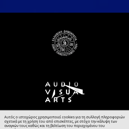
Αυτός ο ιστοχώρος χρησιμοποιεί cookies για τη συλλογή πληροφοριών
σχετικά με τη χρήση του από επισκέπτες, με στόχο την κάλυψη των
αναγκών τους καθώς και τη βελτίωση του περιεχομένου του