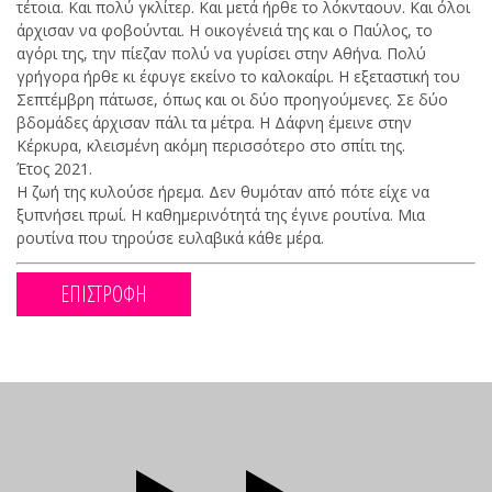
τέτοια. Και πολύ γκλίτερ. Και μετά ήρθε το λόκνταουν. Και όλοι
άρχισαν να φοβούνται. Η οικογένειά της και ο Παύλος, το
αγόρι της, την πίεζαν πολύ να γυρίσει στην Αθήνα. Πολύ
γρήγορα ήρθε κι έφυγε εκείνο το καλοκαίρι. Η εξεταστική του
Σεπτέμβρη πάτωσε, όπως και οι δύο προηγούμενες. Σε δύο
βδομάδες άρχισαν πάλι τα μέτρα. Η Δάφνη έμεινε στην
Κέρκυρα, κλεισμένη ακόμη περισσότερο στο σπίτι της.
Έτος 2021.
Η ζωή της κυλούσε ήρεμα. Δεν θυμόταν από πότε είχε να
ξυπνήσει πρωί. Η καθημερινότητά της έγινε ρουτίνα. Μια
ρουτίνα που τηρούσε ευλαβικά κάθε μέρα.
ΕΠΙΣΤΡΟΦΗ