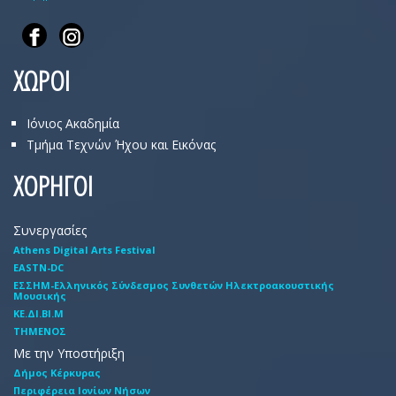
ΧΩΡΟΙ
Ιόνιος Ακαδημία
Τμήμα Τεχνών Ήχου και Εικόνας
ΧΟΡΗΓΟΙ
Συνεργασίες
Athens Digital Arts Festival
EASTN-DC
EΣΣHM-Eλληνικός Σύνδεσμος Συνθετών Hλεκτροακουστικής
Mουσικής
ΚΕ.ΔΙ.ΒΙ.Μ
ΤΗΜΕΝΟΣ
Με την Υποστήριξη
Δήμος Κέρκυρας
Περιφέρεια Ιονίων Νήσων