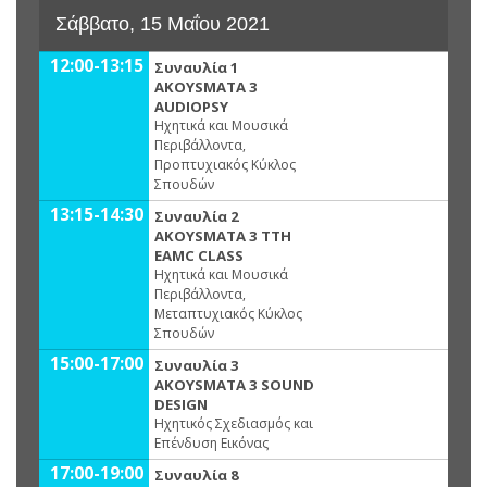
Σάββατο, 15 Μαΐου 2021
12:00-13:15
Συναυλία 1
AKOYSMATA 3
AUDIOPSY
Ηχητικά και Μουσικά
Περιβάλλοντα,
Προπτυχιακός Κύκλος
Σπουδών
13:15-14:30
Συναυλία 2
AKOYSMATA 3 ΤΤΗ
ΕΑMC CLASS
Ηχητικά και Μουσικά
Περιβάλλοντα,
Μεταπτυχιακός Κύκλος
Σπουδών
15:00-17:00
Συναυλία 3
AKOYSMATA 3 SOUND
DESIGN
Ηχητικός Σχεδιασμός και
Επένδυση Εικόνας
17:00-19:00
Συναυλία 8