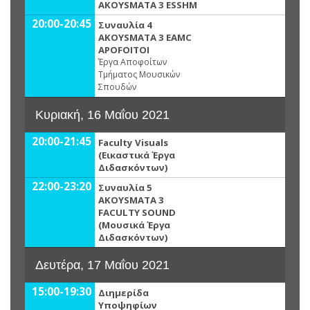
AKOYSMATA 3 ESSHM
20:00-20:45
Συναυλία 4
AKOYSMATA 3 EAMC
APOFOITOI
Έργα Αποφοίτων
Τμήματος Μουσικών
Σπουδών
Κυριακή, 16 Μαΐου 2021
20:00-21:45
Faculty Visuals
(Εικαστικά Έργα
Διδασκόντων)
22:00-23:20
Συναυλία 5
AKOYSMATA 3
FACULTY SOUND
(Μουσικά Έργα
Διδασκόντων)
Δευτέρα, 17 Μαΐου 2021
15:00-19:30
Διημερίδα
Υποψηφίων