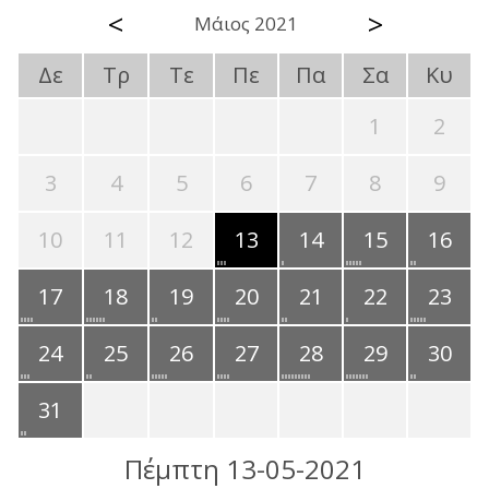
<
>
Μάιος 2021
Δε
Τρ
Τε
Πε
Πα
Σα
Κυ
1
2
3
4
5
6
7
8
9
10
11
12
13
14
15
16
17
18
19
20
21
22
23
24
25
26
27
28
29
30
31
Πέμπτη 13-05-2021