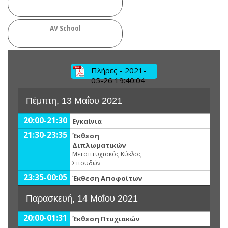
AV School
Πλήρες - 2021-
05-26 19:40:04
Πέμπτη, 13 Μαΐου 2021
20:00-21:30
Εγκαίνια
21:30-23:35
Έκθεση
Διπλωματικών
Μεταπτυχιακός Κύκλος
Σπουδών
23:35-00:05
Έκθεση Αποφοίτων
Παρασκευή, 14 Μαΐου 2021
20:00-01:31
Έκθεση Πτυχιακών