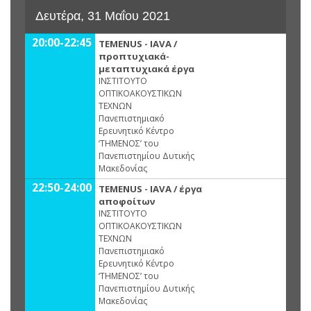
Δευτέρα, 31 Μαΐου 2021
20:00-22:45
TEMENUS - IAVA /
προπτυχιακά-
μεταπτυχιακά έργα
ΙΝΣΤΙΤΟΥΤΟ
ΟΠΤΙΚΟΑΚΟΥΣΤΙΚΩΝ
ΤΕΧΝΩΝ
Πανεπιστημιακό
Ερευνητικό Κέντρο
‘ΤΗΜΕΝΟΣ’ του
Πανεπιστημίου Δυτικής
Μακεδονίας
22:50-24:00
TEMENUS - IAVA / έργα
αποφοίτων
ΙΝΣΤΙΤΟΥΤΟ
ΟΠΤΙΚΟΑΚΟΥΣΤΙΚΩΝ
ΤΕΧΝΩΝ
Πανεπιστημιακό
Ερευνητικό Κέντρο
‘ΤΗΜΕΝΟΣ’ του
Πανεπιστημίου Δυτικής
Μακεδονίας