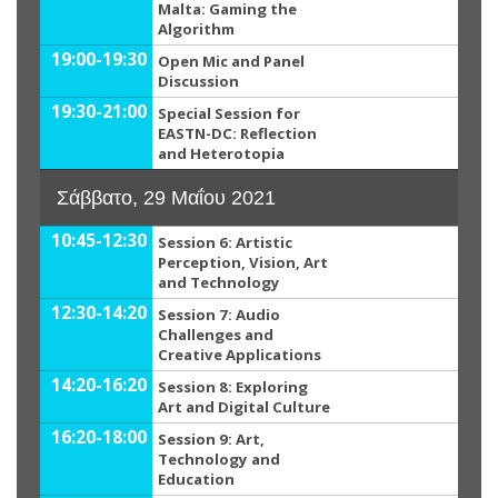
Malta: Gaming the
Algorithm
19:00-19:30
Open Mic and Panel
Discussion
19:30-21:00
Special Session for
EASTN-DC: Reflection
and Heterotopia
Σάββατο, 29 Μαΐου 2021
10:45-12:30
Session 6: Artistic
Perception, Vision, Art
and Technology
12:30-14:20
Session 7: Audio
Challenges and
Creative Applications
14:20-16:20
Session 8: Exploring
Art and Digital Culture
16:20-18:00
Session 9: Art,
Technology and
Education