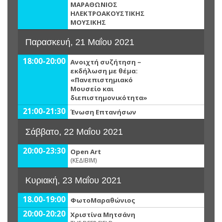
ΜΑΡΑΘΩΝΙΟΣ
ΗΛΕΚΤΡΟΑΚΟΥΣΤΙΚΗΣ
ΜΟΥΣΙΚΗΣ
Παρασκευή, 21 Μαΐου 2021
18:00-20:00
Ανοιχτή συζήτηση –
εκδήλωση με θέμα:
«Πανεπιστημιακό
Μουσείο και
διεπιστημονικότητα»
21:00-21:30
Ένωση Επτανήσων
Σάββατο, 22 Μαΐου 2021
20:00-23:30
Open Art
(ΚΕΔΙΒΙΜ)
Κυριακή, 23 Μαΐου 2021
18.00-19:00
ΦωτοΜαραθώνιος
20:00-20:20
Χριστίνα Μητσάνη