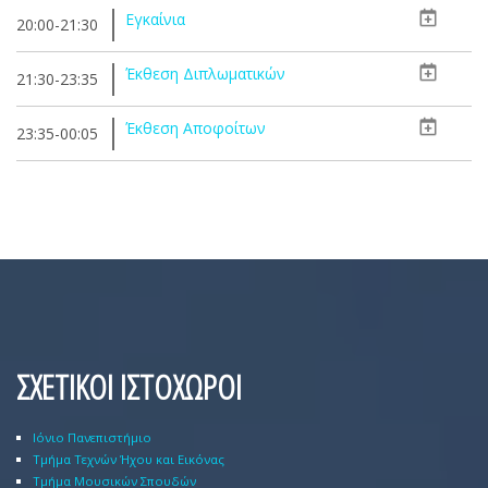
Εγκαίνια
20:00-21:30
Έκθεση Διπλωματικών
21:30-23:35
Έκθεση Αποφοίτων
23:35-00:05
ΣΧΕΤΙΚΟΙ ΙΣΤΟΧΩΡΟΙ
Ιόνιο Πανεπιστήμιο
Τμήμα Τεχνών Ήχου και Εικόνας
Τμήμα Μουσικών Σπουδών