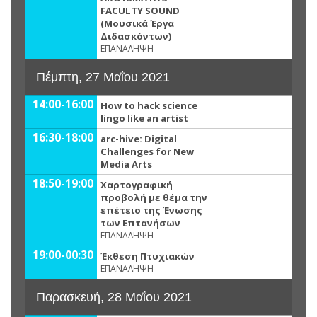
FACULTY SOUND
(Μουσικά Έργα
Διδασκόντων)
ΕΠΑΝΑΛΗΨΗ
Πέμπτη, 27 Μαΐου 2021
14:00-16:00
How to hack science
lingo like an artist
16:30-18:00
arc-hive: Digital
Challenges for New
Media Arts
18:50-19:00
Χαρτογραφική
προβολή με θέμα την
επέτειο της Ένωσης
των Επτανήσων
ΕΠΑΝΑΛΗΨΗ
19:00-00:30
Έκθεση Πτυχιακών
ΕΠΑΝΑΛΗΨΗ
Παρασκευή, 28 Μαΐου 2021