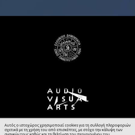
Αυτός ο ιστοχώρος χρησιμοποιεί cookies για τη συλλογή πληροφοριών
σχετικά με τη χρήση του από επισκέπτες, με στόχο την κάλυψη των
αναγκών τους καθώς και τη βελτίωση του περιεχομένου του