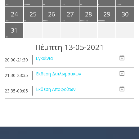
24
25
26
27
28
29
30
31
Πέμπτη 13-05-2021
Εγκαίνια
20:00-21:30
Έκθεση Διπλωματικών
21:30-23:35
Έκθεση Αποφοίτων
23:35-00:05