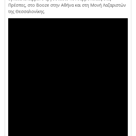
Πρέσπες, στο Booze στην Αθήνα και στη Μονή Λαζαριστών
της Θεσσαλονίκης.