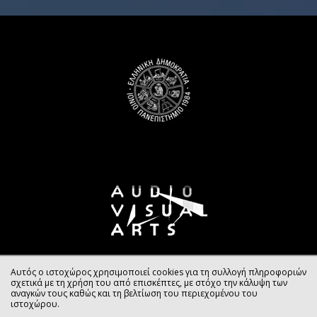
Αυτός ο ιστοχώρος χρησιμοποιεί cookies για τη συλλογή πληροφοριών
σχετικά με τη χρήση του από επισκέπτες, με στόχο την κάλυψη των
αναγκών τους καθώς και τη βελτίωση του περιεχομένου του
ιστοχώρου.