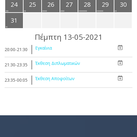
24
25
26
27
28
29
30
31
Πέμπτη 13-05-2021
Εγκαίνια
20:00-21:30
Έκθεση Διπλωματικών
21:30-23:35
Έκθεση Αποφοίτων
23:35-00:05