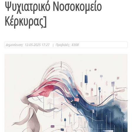
Ψυχιατρικό Νοσοκομείο
Κέρκυρας]
Δημοσίευση:
12-05-2025 17:27
|
Προβολές:
8308