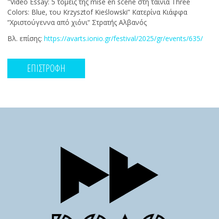
"Video Essay: 5 τομείς της mise en scène στη ταινία Three
Colors: Blue, του Krzysztof Kieślowski” Κατερίνα Κιάφφα
“Χριστούγεννα από χιόνι“ Στρατής Αλβανός
Βλ. επίσης:
https://avarts.ionio.gr/festival/2025/gr/events/635/
ΕΠΙΣΤΡΟΦΗ