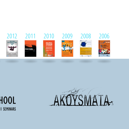
2012
2011
2010
2009
2008
2006