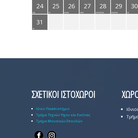
24
25
26
27
28
29
30
31
ΣΧΕΤΙΚΟΙ ΙΣΤΟΧΩΡΟΙ
ΧΩΡΟ
Ιόνιο Πανεπιστήμιο
Ιόνιο
Τμήμα Τεχνών Ήχου και Εικόνας
Τμήμα
Τμήμα Μουσικών Σπουδών