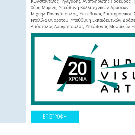
Κωνσταντίνος Τηλιγάδης, Αναπληρωτής Πρόεδρος Τ
Χάρη Μαρίνη, Υπεύθυνη Καλλιτεχνικών Δράσεων
Μιχαήλ Παναγόπουλος, Υπεύθυνος Επιστημονικού 
Νταλίλα Ονοράτου, Υπεύθυνη Εκπαιδευτικών Δράσ
Απόστολος Λουφόπουλος, Υπεύθυνος Μουσικών 
ΕΠΙΣΤΡΟΦΗ