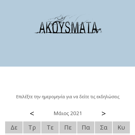
Επιλέξτε την ημερομηνία για να δείτε τις εκδηλώσεις
<
>
Μάιος 2021
Δε
Τρ
Τε
Πε
Πα
Σα
Κυ