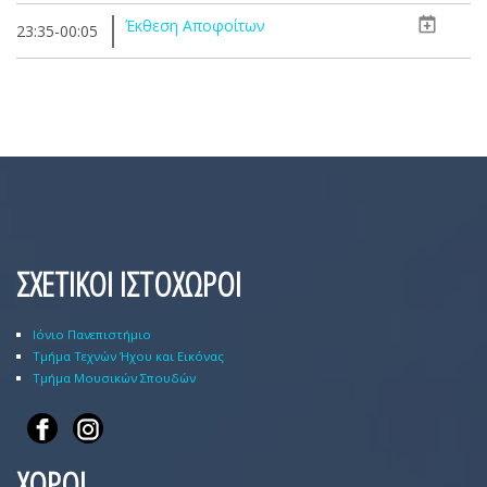
Έκθεση Αποφοίτων
23:35-00:05
ΣΧΕΤΙΚΟΙ ΙΣΤΟΧΩΡΟΙ
Ιόνιο Πανεπιστήμιο
Τμήμα Τεχνών Ήχου και Εικόνας
Τμήμα Μουσικών Σπουδών
ΧΩΡΟΙ