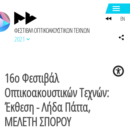
EN
ΦΕΣΤΙΒΑΛ ΟΠΤΙΚΟΑΚΟΥΣΤΙΚΩΝ ΤΕΧΝΩΝ
2021
16ο Φεστιβάλ
Οπτικοακουστικών Τεχνών:
Έκθεση - Λήδα Πάττα,
ΜΕΛΕΤΗ ΣΠΟΡΟΥ