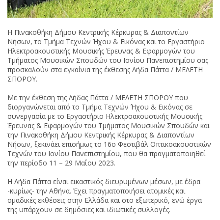
Η Πινακοθήκη Δήμου Κεντρικής Κέρκυρας & Διαποντίων
Νήσων, το Τμήμα Τεχνών Ήχου & Εικόνας και το Εργαστήριο
Ηλεκτροακουστικής Μουσικής Έρευνας & Εφαρμογών του
Τμήματος Μουσικών Σπουδών του Ιονίου Πανεπιστημίου σας
προσκαλούν στα εγκαίνια της έκθεσης Λήδα Πάττα / ΜΕΛΕΤΗ
ΣΠΟΡΟΥ.
Με την έκθεση της Λήδας Πάττα / ΜΕΛΕΤΗ ΣΠΟΡΟΥ που
διοργανώνεται από το Τμήμα Τεχνών Ήχου & Εικόνας σε
συνεργασία με το Εργαστήριο Ηλεκτροακουστικής Μουσικής
Έρευνας & Εφαρμογών του Τμήματος Μουσικών Σπουδών και
την Πινακοθήκη Δήμου Κεντρικής Κέρκυρας & Διαποντίων
Νήσων, ξεκινάει επισήμως το 16ο Φεστιβάλ Οπτικοακουστικών
Τεχνών του Ιονίου Πανεπιστημίου, που θα πραγματοποιηθεί
την περίοδο 11 – 29 Μαΐου 2023.
Η Λήδα Πάττα είναι εικαστικός διευρυμένων μέσων, με έδρα
-κυρίως- την Αθήνα. Έχει πραγματοποιήσει ατομικές και
ομαδικές εκθέσεις στην Ελλάδα και στο εξωτερικό, ενώ έργα
της υπάρχουν σε δημόσιες και ιδιωτικές συλλογές.