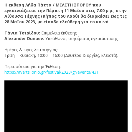
Η έκθεση Λήδα Πάττα / ΜΕΛΕΤΗ ΣΠΟΡΟΥ που
εγκαινιάζεται την Πέμπτη 11 Μαΐου στις 7:00 μ.μ., στην
Αίθουσα Τέχνης (Κήπος του Λαού) θα διαρκέσει έως τις
28 Μαΐου 2023, με είσοδο ελεύθερη για το κοινό.
Τάνια Τσιρίδου:
Επιμέλεια έκθεσης
Alexander Dunaev:
Υπεύθυνος στησίματος εγκατάστασης
Ημέρες & ώρες λειτουργίας:
Τρίτη – Κυριακή, 10:00 – 16:00 (Δευτέρα & αργίες, κλειστά).
Περισσότερα για την Έκθεση:
https://avarts.ionio.gr/festival/2023/gr/events/431