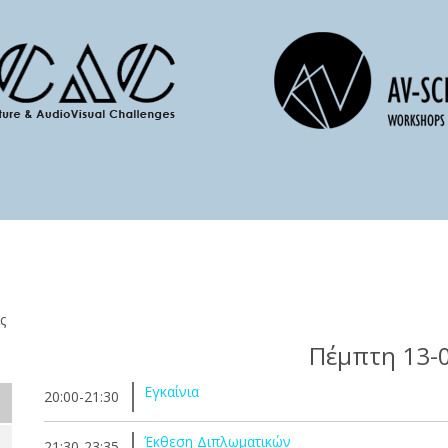
ς
Πέμπτη 13-
Εγκαίνια
20:00-21:30
Έκθεση Διπλωματικών
21:30-23:35