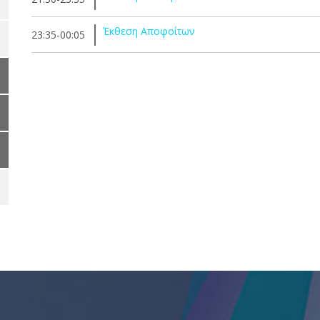
Έκθεση Αποφοίτων
23:35-00:05