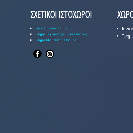
ΣΧΕΤΙΚΟΙ ΙΣΤΟΧΩΡΟΙ
ΧΩΡΟ
Ιόνιο Πανεπιστήμιο
Ιόνιο
Τμήμα Τεχνών Ήχου και Εικόνας
Τμήμα
Τμήμα Μουσικών Σπουδών