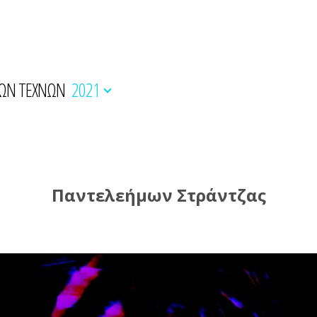
ΚΩΝ ΤΕΧΝΩΝ
2021
Παντελεήμων Στράντζας