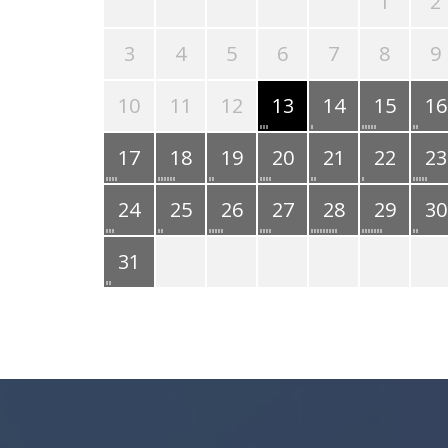
1
2
3
4
5
6
7
8
9
10
11
12
13
14
15
16
17
18
19
20
21
22
23
24
25
26
27
28
29
30
31