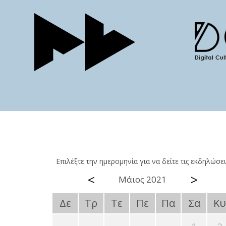
Επιλέξτε την ημερομηνία για να δείτε τις εκδηλώσει
<
>
Μάιος 2021
Δε
Τρ
Τε
Πε
Πα
Σα
Κυ