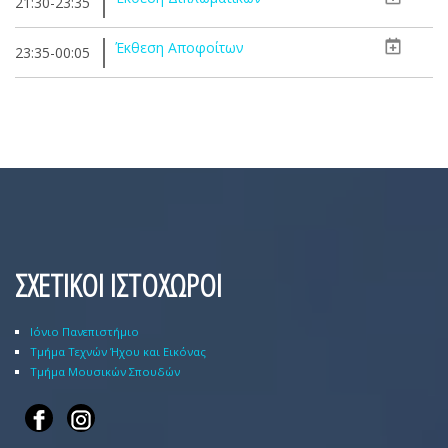
21:30-23:35
Έκθεση Αποφοίτων
23:35-00:05
ΣΧΕΤΙΚΟΙ ΙΣΤΟΧΩΡΟΙ
Ιόνιο Πανεπιστήμιο
Τμήμα Τεχνών Ήχου και Εικόνας
Τμήμα Μουσικών Σπουδών