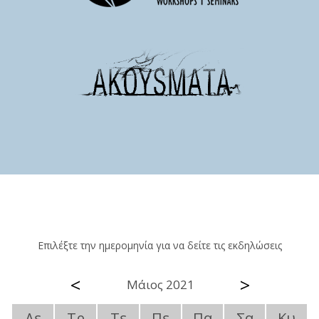
Επιλέξτε την ημερομηνία για να δείτε τις εκδηλώσεις
<
>
Μάιος 2021
Δε
Τρ
Τε
Πε
Πα
Σα
Κυ