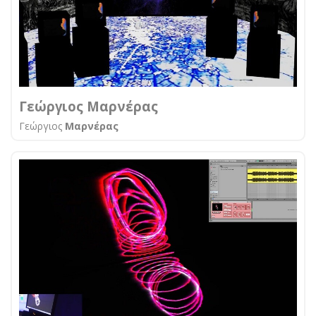
Γεώργιος Μαρνέρας
Γεώργιος
Μαρνέρας