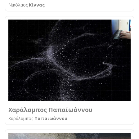
Νικόλαος
Κίννας
Χαράλαμπος Παπαϊωάννου
Χαράλαμπος
Παπαϊωάννου