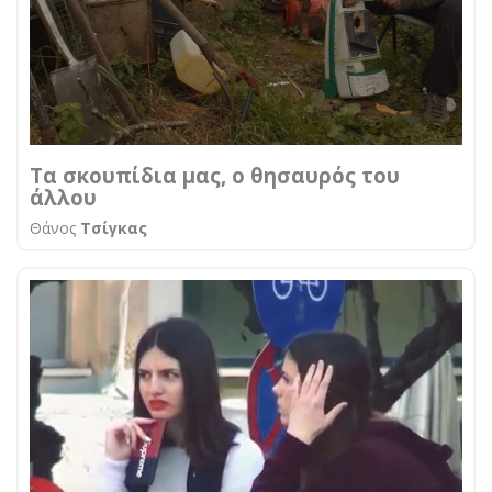
Τα σκουπίδια μας, ο θησαυρός του
άλλου
Θάνος
Τσίγκας