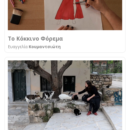
Το Κόκκινο Φόρεμα
Ευαγγελία
Κουμαντσιώτη