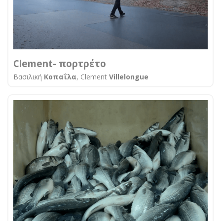
Clement- πορτρέτο
Βασιλική
Κοπαΐλα
, Clement
Villelongue