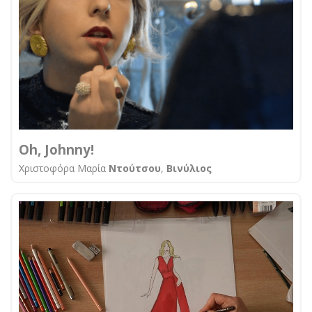
Oh, Johnny!
Χριστοφόρα Μαρία
Ντούτσου
,
Βινύλιος