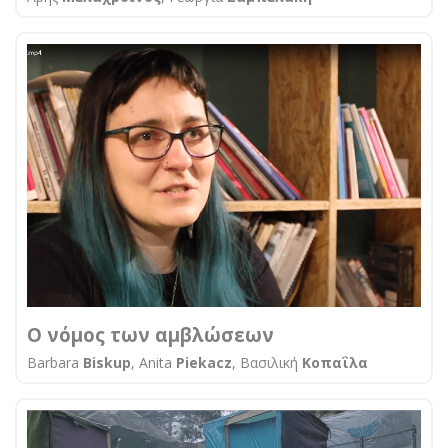
O νόμος των αμβλώσεων
Barbara
Biskup
, Anita
Piekacz
, Βασιλική
Κοπαΐλα