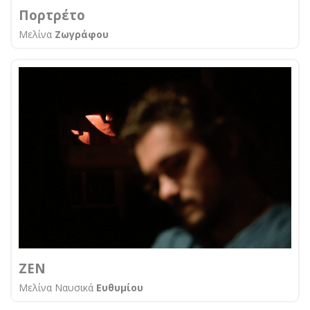
Πορτρέτο
Μελίνα
Ζωγράφου
ZEN
Μελίνα Ναυσικά
Ευθυμίου