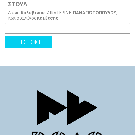
ΣΤΟΥΑ
Λυδία
Κολυβίνου
, ΑΙΚΑΤΕΡΙΝΗ
ΠΑΝΑΓΙΩΤΟΠΟΥΛΟΥ
,
Κωνσταντίνος
Καμίτσης
ΕΠΙΣΤΡΟΦΗ