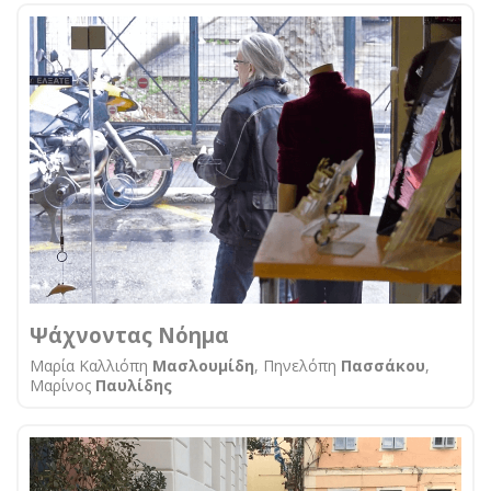
Ψάχνοντας Νόημα
Μαρία Καλλιόπη
Μασλουμίδη
, Πηνελόπη
Πασσάκου
,
Μαρίνος
Παυλίδης