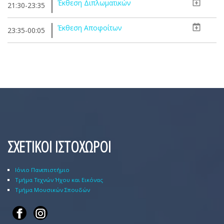
Έκθεση Διπλωματικών
21:30-23:35
Έκθεση Αποφοίτων
23:35-00:05
ΣΧΕΤΙΚΟΙ ΙΣΤΟΧΩΡΟΙ
Ιόνιο Πανεπιστήμιο
Τμήμα Τεχνών Ήχου και Εικόνας
Τμήμα Μουσικών Σπουδών