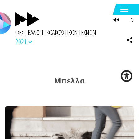
EN
ΦΕΣΤΙΒΑΛ ΟΠΤΙΚΟΑΚΟΥΣΤΙΚΩΝ ΤΕΧΝΩΝ
2021
Μπέλλα