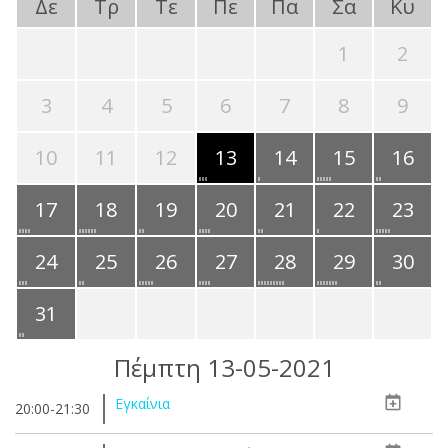
Δε
Τρ
Τε
Πε
Πα
Σα
Κυ
1
2
3
4
5
6
7
8
9
10
11
12
13
14
15
16
17
18
19
20
21
22
23
24
25
26
27
28
29
30
31
Πέμπτη 13-05-2021
Εγκαίνια
20:00-21:30