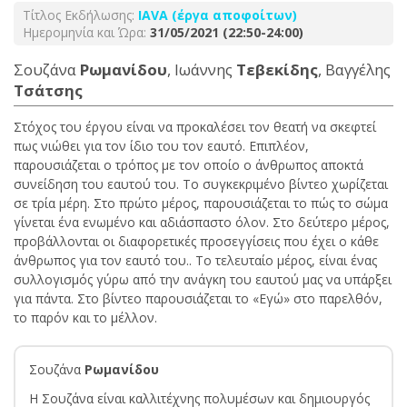
Τίτλος Εκδήλωσης:
ΙΑVA (έργα αποφοίτων)
Ημερομηνία και Ώρα:
31/05/2021 (22:50-24:00)
Σουζάνα
Ρωμανίδου
, Ιωάννης
Τεβεκίδης
, Βαγγέλης
Τσάτσης
Στόχος του έργου είναι να προκαλέσει τον θεατή να σκεφτεί
πως νιώθει για τον ίδιο του τον εαυτό. Επιπλέον,
παρουσιάζεται ο τρόπος με τον οποίο ο άνθρωπος αποκτά
συνείδηση του εαυτού του. Το συγκεκριμένο βίντεο χωρίζεται
σε τρία μέρη. Στο πρώτο μέρος, παρουσιάζεται το πώς το σώμα
γίνεται ένα ενωμένο και αδιάσπαστο όλον. Στο δεύτερο μέρος,
προβάλλονται οι διαφορετικές προσεγγίσεις που έχει ο κάθε
άνθρωπος για τον εαυτό του.. Το τελευταίο μέρος, είναι ένας
συλλογισμός γύρω από την ανάγκη του εαυτού μας να υπάρξει
για πάντα. Στο βίντεο παρουσιάζεται το «Εγώ» στο παρελθόν,
το παρόν και το μέλλον.
Σουζάνα
Ρωμανίδου
Η Σουζάνα είναι καλλιτέχνης πολυμέσων και δημιουργός