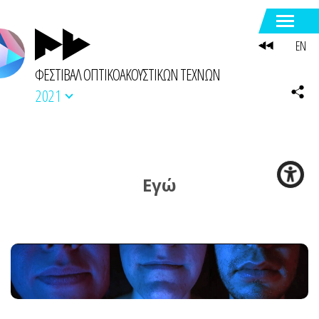
EN
ΦΕΣΤΙΒΑΛ ΟΠΤΙΚΟΑΚΟΥΣΤΙΚΩΝ ΤΕΧΝΩΝ
2021
Εγώ