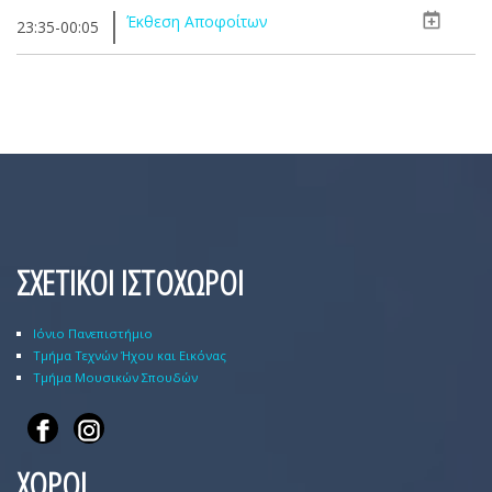
Έκθεση Αποφοίτων
23:35-00:05
ΣΧΕΤΙΚΟΙ ΙΣΤΟΧΩΡΟΙ
Ιόνιο Πανεπιστήμιο
Τμήμα Τεχνών Ήχου και Εικόνας
Τμήμα Μουσικών Σπουδών
ΧΩΡΟΙ