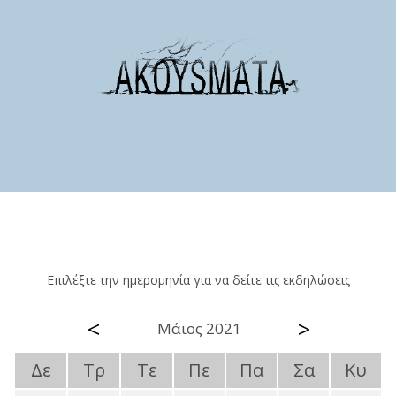
Επιλέξτε την ημερομηνία για να δείτε τις εκδηλώσεις
<
>
Μάιος 2021
Δε
Τρ
Τε
Πε
Πα
Σα
Κυ