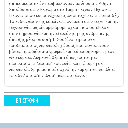
οπτικοακουστικών περιβαλλόντων με έδρα την Αθήνα.
Σπούδασε στην Κέρκυρα στο Τμήμα Τεχνών Ήχου και
Εικόνας όπου και συνέχισε τις μεταπτυχιακές της σπουδές.
Το ενδιαφέρον της κυμαίνεται ανάμεσα στην τέχνη και την
τεχνολογία, ως μία αμφίδρομη σχέση που συμβάλλει
στην δημιουργία και την εξερεύνηση της ανθρώπινης
ύπαρξης μέσα σε αυτή. Η Σουζάνα δημιουργεί
τρισδιάστατους εικονικούς χώρους που συνδυάζουν
βίντεο, τρισδιάστατα γραφικά και διάδραση κυρίως μέσω
web κάμερα. Διερευνά θέματα όπως ταυτότητες
διαδικτύου, τηλεματική κοινωνία, και η ύπαρξη σε
εικονικούς. Χρησιμοποιεί συχνά την κάμερα για να θέσει
το είδωλο του/της θεατή μέσα στο έργο.
ΕΠΙΣΤΡΟΦΗ