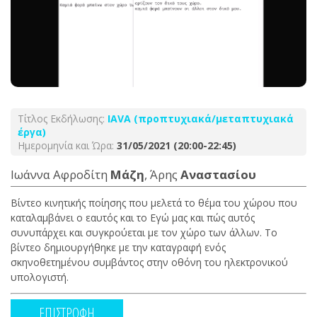
Τίτλος Εκδήλωσης:
ΙΑVA (προπτυχιακά/μεταπτυχιακά
έργα)
Ημερομηνία και Ώρα:
31/05/2021 (20:00-22:45)
Ιωάννα Αφροδίτη
Μάζη
, Άρης
Αναστασίου
Βίντεο κινητικής ποίησης που μελετά το θέμα του χώρου που
καταλαμβάνει ο εαυτός και το Εγώ μας και πώς αυτός
συνυπάρχει και συγκρούεται με τον χώρο των άλλων. Το
βίντεο δημιουργήθηκε με την καταγραφή ενός
σκηνοθετημένου συμβάντος στην οθόνη του ηλεκτρονικού
υπολογιστή.
ΕΠΙΣΤΡΟΦΗ