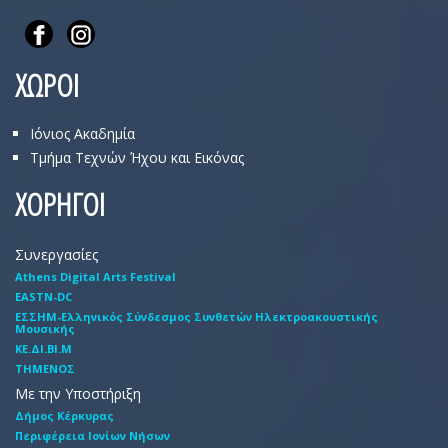
ΧΩΡΟΙ
Ιόνιος Ακαδημία
Τμήμα Τεχνών Ήχου και Εικόνας
ΧΟΡΗΓΟΙ
Συνεργασίες
Athens Digital Arts Festival
EASTN-DC
EΣΣHM-Eλληνικός Σύνδεσμος Συνθετών Hλεκτροακουστικής
Mουσικής
ΚΕ.ΔΙ.ΒΙ.Μ
ΤΗΜΕΝΟΣ
Με την Υποστήριξη
Δήμος Κέρκυρας
Περιφέρεια Ιονίων Νήσων