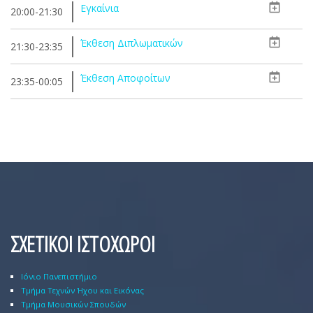
Εγκαίνια
20:00-21:30
Έκθεση Διπλωματικών
21:30-23:35
Έκθεση Αποφοίτων
23:35-00:05
ΣΧΕΤΙΚΟΙ ΙΣΤΟΧΩΡΟΙ
Ιόνιο Πανεπιστήμιο
Τμήμα Τεχνών Ήχου και Εικόνας
Τμήμα Μουσικών Σπουδών